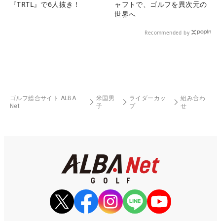
『TRTL』で6人抜き！
ャフトで、ゴルフを異次元の
世界へ
Recommended by
ゴルフ総合サイト ALBA
米国男
ライダーカッ
組み合わ
Net
子
プ
せ