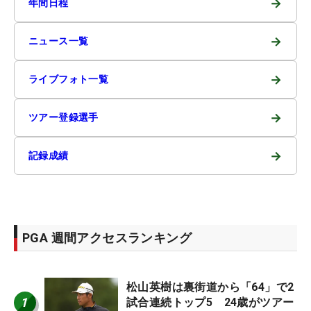
→
年間日程
→
ニュース一覧
→
ライブフォト一覧
→
ツアー登録選手
→
記録成績
PGA 週間アクセスランキング
松山英樹は裏街道から「64」で2
1
試合連続トップ5 24歳がツアー