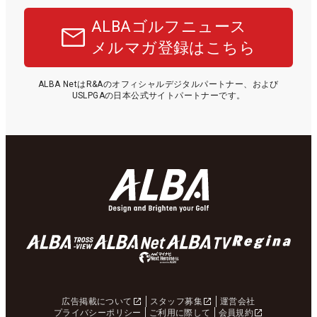
ALBAゴルフニュース
メルマガ登録はこちら
ALBA NetはR&Aのオフィシャルデジタルパートナー、および
USLPGAの日本公式サイトパートナーです。
広告掲載について
スタッフ募集
運営会社
プライバシーポリシー
ご利用に際して
会員規約