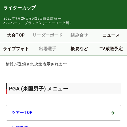
ライダーカップ
2025年9月26日-9月28日
賞金総額
―
ベスページ・ブラックC（ニューヨーク州）
大会TOP
リーダーボード
組み合せ
ニュース
ライブフォト
出場選手
概要など
TV放送予定
情報が登録され次第表示されます
PGA (米国男子) メニュー
→
ツアーTOP