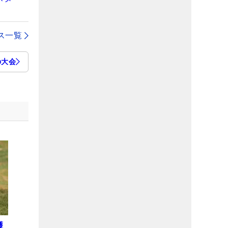
ス一覧
の大会
獲