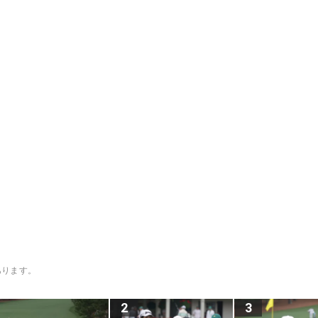
あります。
2
3