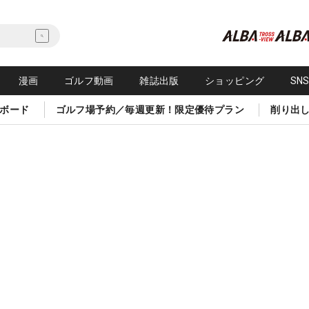
漫画
ゴルフ動画
雑誌出版
ショッピング
SN
ボード
ゴルフ場予約／毎週更新！限定優待プラン
削り出