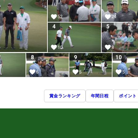
52
24
4
5
10
8
8
9
10
6
5
5
賞金ランキング
年間日程
ポイント