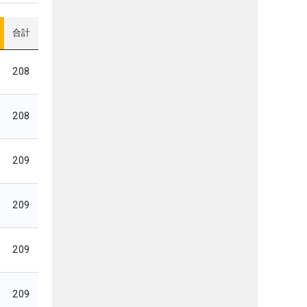
合計
208
208
209
209
209
209