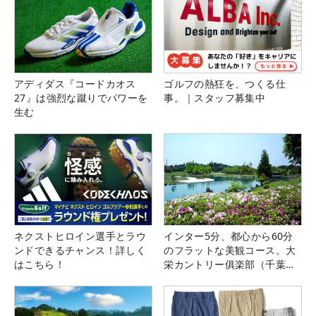
アディダス『コードカオス
ゴルフの熱狂を、つくる仕
27』は強烈な蹴りでパワーを
事。｜スタッフ募集中
生む
ネクストヒロイン選手とラウ
インター5分、都心から60分
ンドできるチャンス！詳しく
のフラットな美観コース。大
はこちら！
栄カントリー俱楽部（千葉
県）