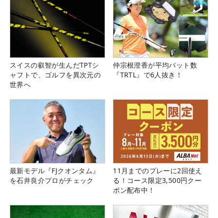
スイスの叡智が生んだTPTシ
仲宗根澄香が平均パット数
ャフトで、ゴルフを異次元の
『TRTL』で6人抜き！
世界へ
最新モデル『FJクオンタム』
11月までのプレーに2回使え
を石井良介プロがチェック
る！コース限定3,500円クー
ポン配布中！