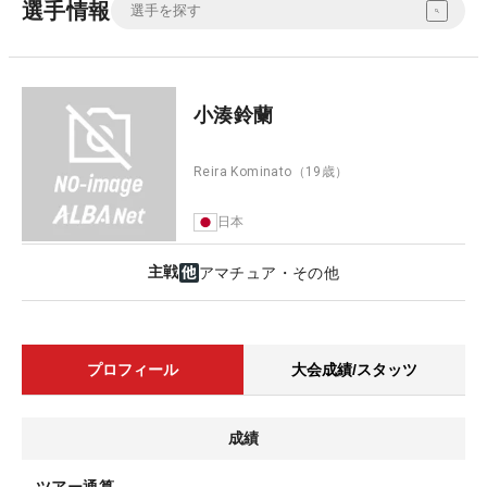
選手情報
小湊鈴蘭
Reira Kominato
（19歳）
日本
主戦
アマチュア・その他
プロフィール
大会成績/スタッツ
成績