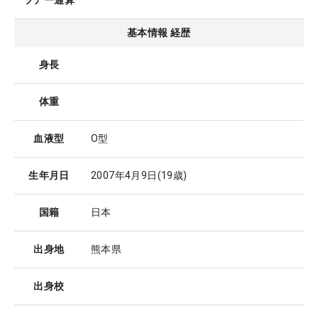
ツアー通算
基本情報 経歴
身長
体重
血液型
O型
生年月日
2007年4月9日
(19歳)
国籍
日本
出身地
熊本県
出身校