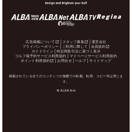
広告掲載について
スタッフ募集
運営会社
プライバシーポリシー
ご利用に際して
会員規約
ガイドライン
特定商取引法に基づく表示
ゴルフ場予約サービス利用規約
マイページサービス利用規約
ポイント利用規約
お問合せ
ヘルプ
サイトマップ
掲載されている全てのコンテンツの無断での転載、転用、コピー等は禁じま
す。
© ALBA Net