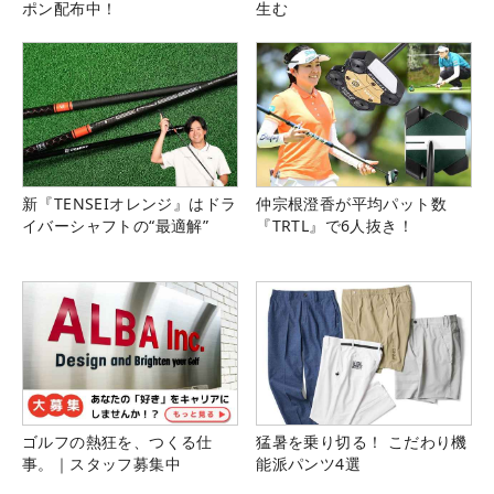
ポン配布中！
生む
新『TENSEIオレンジ』はドラ
仲宗根澄香が平均パット数
イバーシャフトの“最適解”
『TRTL』で6人抜き！
ゴルフの熱狂を、つくる仕
猛暑を乗り切る！ こだわり機
事。｜スタッフ募集中
能派パンツ4選