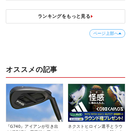
JOYX OPEN】
ランキングをもっと見る
ページ上部へ
オススメの記事
『G740』アイアンが引き出
ネクストヒロイン選手とラウ