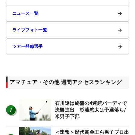
→
ニュース一覧
→
ライブフォト一覧
→
ツアー登録選手
アマチュア・その他 週間アクセスランキング
石川遼は終盤の4連続バーディで
1
決勝進出 杉浦悠太は予選落ち/
米男子下部
＜速報＞歴代賞金王ら男子プロ出