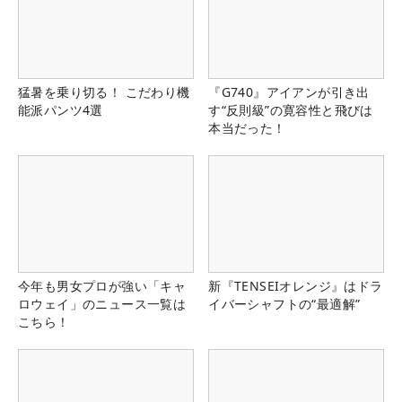
猛暑を乗り切る！ こだわり機
『G740』アイアンが引き出
能派パンツ4選
す“反則級”の寛容性と飛びは
本当だった！
今年も男女プロが強い「キャ
新『TENSEIオレンジ』はドラ
ロウェイ」のニュース一覧は
イバーシャフトの“最適解”
こちら！