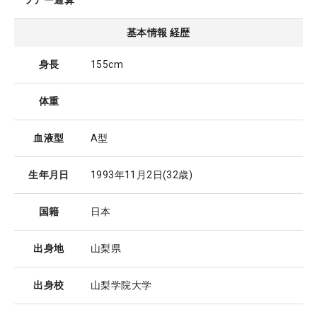
ツアー通算
基本情報 経歴
身長
155cm
体重
血液型
A型
生年月日
1993年11月2日
(32歳)
国籍
日本
出身地
山梨県
出身校
山梨学院大学