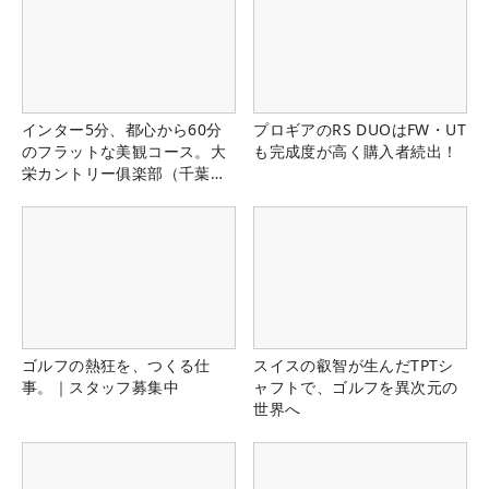
インター5分、都心から60分
プロギアのRS DUOはFW・UT
のフラットな美観コース。大
も完成度が高く購入者続出！
栄カントリー俱楽部（千葉
県）
ゴルフの熱狂を、つくる仕
スイスの叡智が生んだTPTシ
事。｜スタッフ募集中
ャフトで、ゴルフを異次元の
世界へ