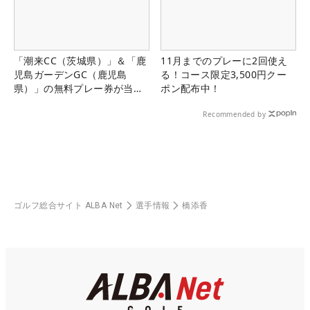
「潮来CC（茨城県）」＆「鹿
11月までのプレーに2回使え
児島ガーデンGC（鹿児島
る！コース限定3,500円クー
県）」の無料プレー券が当た
ポン配布中！
る！！
Recommended by
ゴルフ総合サイト ALBA Net
選手情報
橋添香