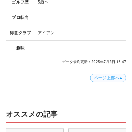
ゴルフ歴
5歳〜
プロ転向
得意クラブ
アイアン
趣味
データ最終更新：
2025年7月3日 16:47
ページ上部へ
オススメの記事