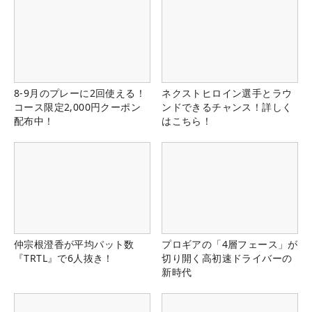
8-9月のプレーに2回使える！
ネクストヒロイン選手とラウ
コース限定2,000円クーポン
ンドできるチャンス！詳しく
配布中！
はこちら！
仲宗根澄香が平均パット数
プロギアの「4層フェース」が
『TRTL』で6人抜き！
切り開く高初速ドライバーの
新時代