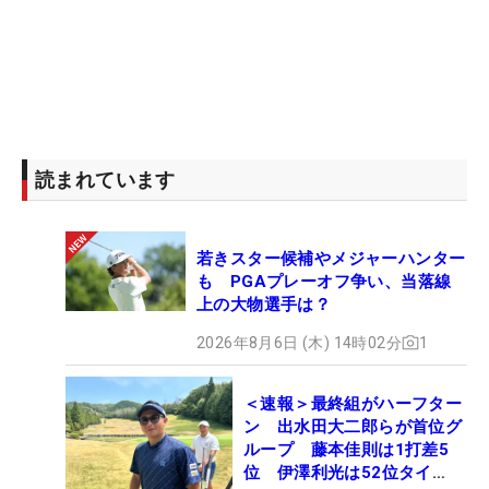
読まれています
若きスター候補やメジャーハンター
も PGAプレーオフ争い、当落線
上の大物選手は？
2026年8月6日 (木) 14時02分
1
＜速報＞最終組がハーフター
ン 出水田大二郎らが首位グ
ループ 藤本佳則は1打差5
位 伊澤利光は52位タイ