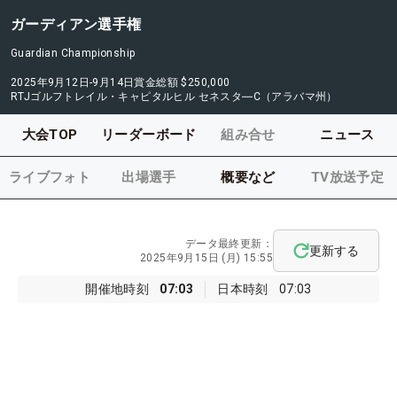
ガーディアン選手権
Guardian Championship
2025年9月12日-9月14日
賞金総額
$250,000
RTJゴルフトレイル・キャピタルヒル セネスタ―C（アラバマ州）
大会TOP
リーダーボード
組み合せ
ニュース
ライブフォト
出場選手
概要など
TV放送予定
データ最終更新：
更新する
2025年9月15日 (月) 15:55
開催地時刻
07:03
日本時刻
07:03