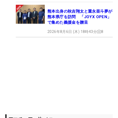
熊本出身の秋吉翔太と重永亜斗夢が
熊本県庁を訪問 「JOYX OPEN」
で集めた義援金を贈呈
2026年8月6日 (木) 18時43分
8