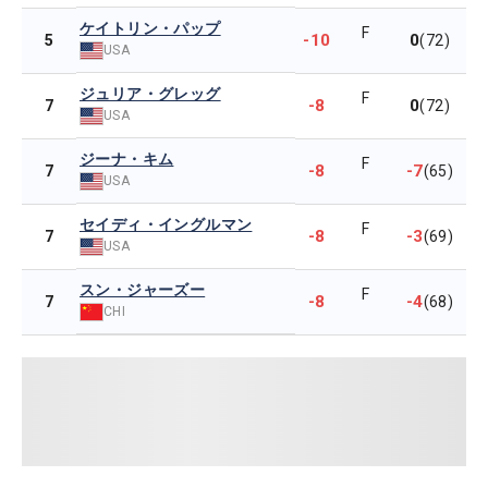
ケイトリン・パップ
F
-10
0
5
(72)
USA
ジュリア・グレッグ
F
-8
0
7
(72)
USA
ジーナ・キム
F
-8
-7
7
(65)
USA
セイディ・イングルマン
F
-8
-3
7
(69)
USA
スン・ジャーズー
F
-8
-4
7
(68)
CHI