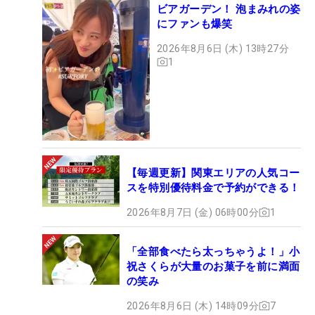
ビアガーデン！ 泡まみれの姿
にファンも爆笑
2026年8月6日 (木) 13時27分
1
【毎週更新】関東エリアの人気コー
スを特別優待料金で予約ができる！
2026年8月7日 (金) 06時00分
1
「全部食べたら太っちゃうよ！」小
祝さくらが大量のお菓子を前に満面
の笑み
2026年8月6日 (木) 14時09分
7