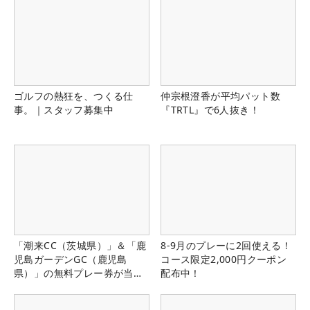
ゴルフの熱狂を、つくる仕
仲宗根澄香が平均パット数
事。｜スタッフ募集中
『TRTL』で6人抜き！
「潮来CC（茨城県）」＆「鹿
8-9月のプレーに2回使える！
児島ガーデンGC（鹿児島
コース限定2,000円クーポン
県）」の無料プレー券が当た
配布中！
る！！