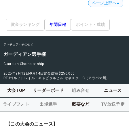
ページ上部へ
賞金ランキング
年間日程
ポイント・成績
アマチュア・その他
ガーディアン選手権
Guardian Championship
2025年9月12日-9月14日
賞金総額
$250,000
RTJゴルフトレイル・キャピタルヒル セネスタ―C（アラバマ州）
大会TOP
リーダーボード
組み合せ
ニュース
ライブフォト
出場選手
概要など
TV放送予定
【この大会のニュース】