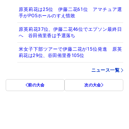
原英莉花は25位 伊藤二花61位 アマチュア選
手がPO5ホールのすえ惜敗
原英莉花37位、伊藤二花46位でエプソン最終日
へ 谷田侑里香は予選落ち
米女子下部ツアーで伊藤二花が15位発進 原英
莉花は29位、谷田侑里香105位
ニュース一覧
前の大会
次の大会