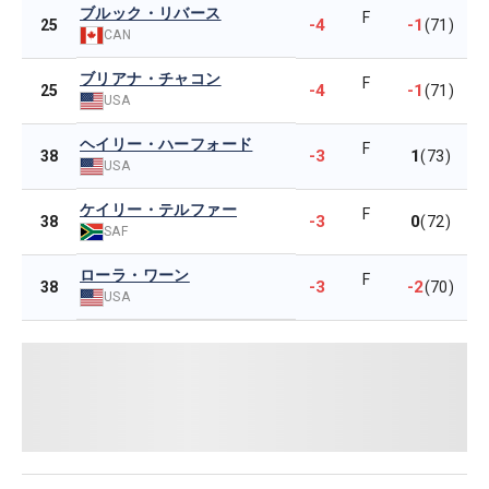
ブルック・リバース
F
-4
-1
25
(71)
CAN
ブリアナ・チャコン
F
-4
-1
25
(71)
USA
ヘイリー・ハーフォード
F
-3
1
38
(73)
USA
ケイリー・テルファー
F
-3
0
38
(72)
SAF
ローラ・ワーン
F
-3
-2
38
(70)
USA