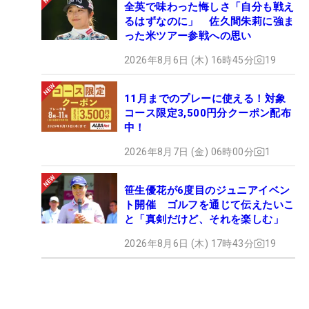
全英で味わった悔しさ「自分も戦え
るはずなのに」 佐久間朱莉に強ま
った米ツアー参戦への思い
2026年8月6日 (木) 16時45分
19
11月までのプレーに使える！対象
コース限定3,500円分クーポン配布
中！
2026年8月7日 (金) 06時00分
1
笹生優花が6度目のジュニアイベン
ト開催 ゴルフを通じて伝えたいこ
と「真剣だけど、それを楽しむ」
2026年8月6日 (木) 17時43分
19