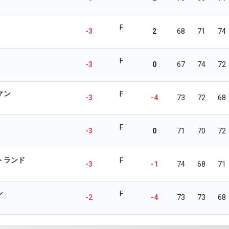
F
-3
2
68
71
74
F
-3
0
67
74
72
マン
F
-3
-4
73
72
68
F
-3
0
71
70
72
トランド
F
-3
-1
74
68
71
ン
F
-2
-4
73
73
68