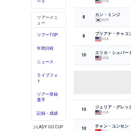
USA
ード
カン・ミンジ
8
ツアーメニ
KOR
ュー
ブリアナ・チャコ
ツアーTOP
8
USA
年間日程
エリカ・シェパー
10
USA
ニュース
ライブフォ
ト
ツアー登録
選手
ジュリア・グレッ
10
USA
記録・成績
チャン・ユンセン
LADY GO CUP
10