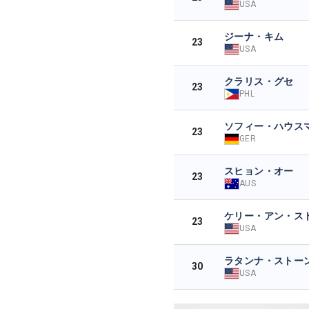
USA
ジーナ・キム
23
USA
クラリス・グセ
23
PHL
ソフィー・ハウス
23
GER
スヒョン・オー
23
AUS
ケリー・アン・ス
23
USA
ラタンナ・ストー
30
USA