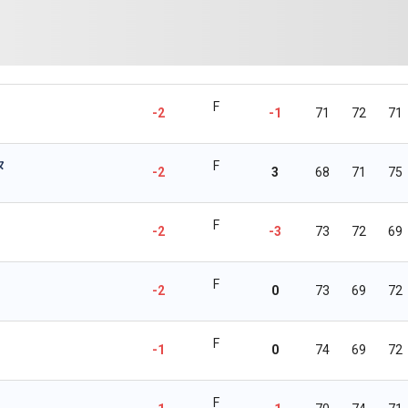
F
-2
-1
71
72
71
タ
F
-2
3
68
71
75
F
-2
-3
73
72
69
F
-2
0
73
69
72
F
-1
0
74
69
72
F