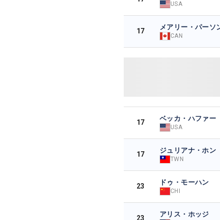
USA
メアリー・パーソ
17
CAN
ベッカ・ハファー
17
USA
ジュリアナ・ホン
17
TWN
ドゥ・モーハン
23
CHI
アリス・ホッジ
23