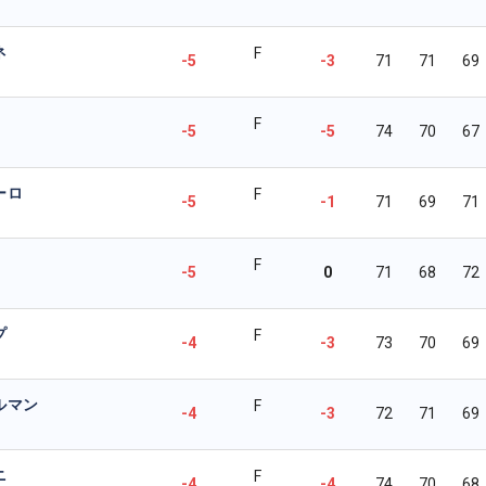
ネ
F
-5
-3
71
71
69
F
-5
-5
74
70
67
ーロ
F
-5
-1
71
69
71
F
-5
0
71
68
72
プ
F
-4
-3
73
70
69
ルマン
F
-4
-3
72
71
69
ニ
F
-4
-4
74
70
68