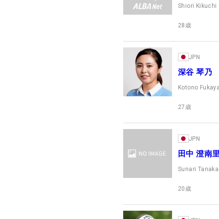
Shiori Kikuchi
28
歳
JPN
深谷 琴乃
Kotono Fukay
27
歳
JPN
田中 澄南
Sunari Tanaka
20
歳