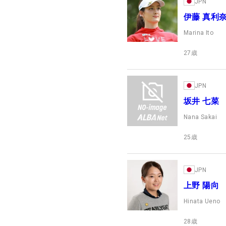
JPN
伊藤 真利
Marina Ito
27
歳
JPN
坂井 七菜
Nana Sakai
25
歳
JPN
上野 陽向
Hinata Ueno
28
歳