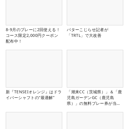
8-9月のプレーに2回使える！
パターこじらせ記者が
コース限定2,000円クーポン
「TRTL」で大改善
配布中！
新『TENSEIオレンジ』はドラ
「潮来CC（茨城県）」＆「鹿
イバーシャフトの“最適解”
児島ガーデンGC（鹿児島
県）」の無料プレー券が当た
る！！