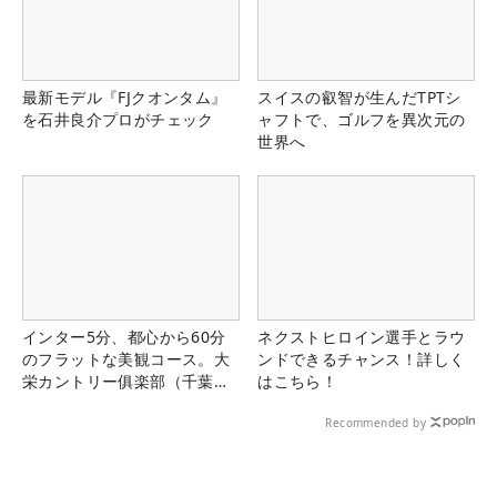
最新モデル『FJクオンタム』
スイスの叡智が生んだTPTシ
を石井良介プロがチェック
ャフトで、ゴルフを異次元の
世界へ
インター5分、都心から60分
ネクストヒロイン選手とラウ
のフラットな美観コース。大
ンドできるチャンス！詳しく
栄カントリー俱楽部（千葉
はこちら！
県）
Recommended by