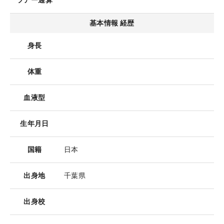
ツアー通算
基本情報 経歴
身長
体重
血液型
生年月日
国籍
日本
出身地
千葉県
出身校