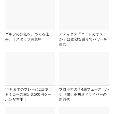
ゴルフの熱狂を、つくる仕
アディダス『コードカオス
事。｜スタッフ募集中
27』は強烈な蹴りでパワーを
生む
11月までのプレーに2回使え
プロギアの「4層フェース」が
る！コース限定3,500円クー
切り開く高初速ドライバーの
ポン配布中！
新時代