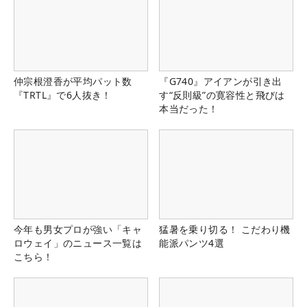
仲宗根澄香が平均パット数
『G740』アイアンが引き出
『TRTL』で6人抜き！
す“反則級”の寛容性と飛びは
本当だった！
今年も男女プロが強い「キャ
猛暑を乗り切る！ こだわり機
ロウェイ」のニュース一覧は
能派パンツ4選
こちら！