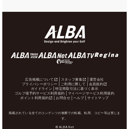
広告掲載について
スタッフ募集
運営会社
プライバシーポリシー
ご利用に際して
会員規約
ガイドライン
特定商取引法に基づく表示
ゴルフ場予約サービス利用規約
マイページサービス利用規約
ポイント利用規約
お問合せ
ヘルプ
サイトマップ
掲載されている全てのコンテンツの無断での転載、転用、コピー等は禁じま
す。
© ALBA Net