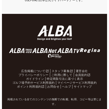
USLPGAの日本公式サイトパートナーです。
広告掲載について
スタッフ募集
運営会社
プライバシーポリシー
ご利用に際して
会員規約
ガイドライン
特定商取引法に基づく表示
ゴルフ場予約サービス利用規約
マイページサービス利用規約
ポイント利用規約
お問合せ
ヘルプ
サイトマップ
掲載されている全てのコンテンツの無断での転載、転用、コピー等は禁じま
す。