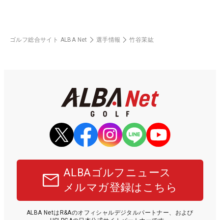
ゴルフ総合サイト ALBA Net
選手情報
竹谷茉紘
ALBAゴルフニュース
メルマガ登録はこちら
ALBA NetはR&Aのオフィシャルデジタルパートナー、および