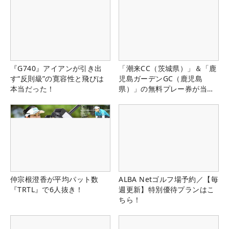
『G740』アイアンが引き出
「潮来CC（茨城県）」＆「鹿
す“反則級”の寛容性と飛びは
児島ガーデンGC（鹿児島
本当だった！
県）」の無料プレー券が当た
る！！
仲宗根澄香が平均パット数
ALBA Netゴルフ場予約／【毎
『TRTL』で6人抜き！
週更新】特別優待プランはこ
ちら！