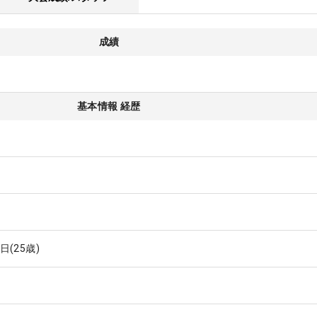
成績
基本情報 経歴
6日
(25歳)