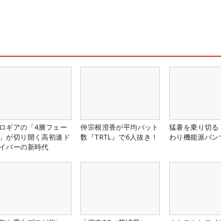
ロギアの「4層フェー
仲宗根澄香が平均パット
猛暑を乗り切る
」が切り開く高初速ド
数『TRTL』で6人抜き！
わり機能派パン
イバーの新時代