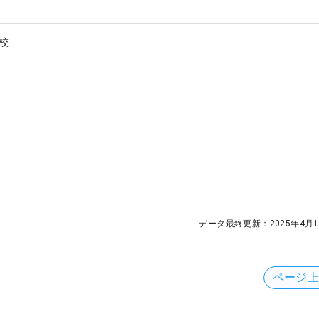
校
データ最終更新：
2025年4月1
ページ