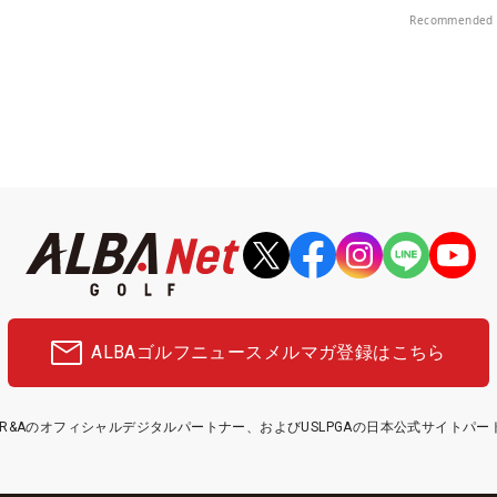
楽部（千葉県）
中！
Recommended 
ALBAゴルフニュース
メルマガ登録はこちら
etはR&Aのオフィシャルデジタルパートナー、およびUSLPGAの日本公式サイトパ