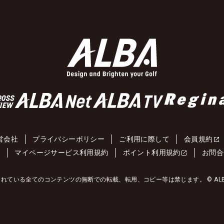
営会社
プライバシーポリシー
ご利用に際して
会員規約
約
マイページサービス利用規約
ポイント利用規約
お問合
れている全てのコンテンツの無断での転載、転用、コピー等は禁じます。 © ALBA