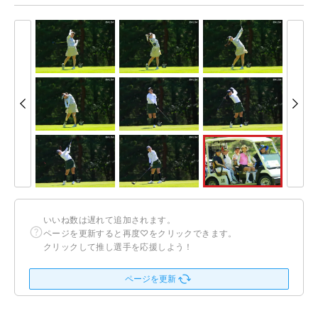
いいね数は遅れて追加されます。
ページを更新すると再度♡をクリックできます。
クリックして推し選手を応援しよう！
ページを更新