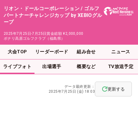
リオン・ドールコーポレーション / ゴルフ
パートナーチャレンジカップ by XEBIOグル
ープ
2025年7月25日-7月25日
賞金総額
¥2,000,000
ボナリ高原ゴルフクラブ（福島県）
大会TOP
リーダーボード
組み合せ
ニュース
ライブフォト
出場選手
概要など
TV放送予定
データ最終更新：
更新する
2025年7月25日 (金) 18:03