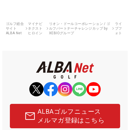
ゴルフ総合
マイナビ
リオン・ドールコーポレーション / ゴ
ライ
サイト
ネクスト
ルフパートナーチャレンジカップ by
ブフ
ALBA Net
ヒロイン
XEBIOグループ
ォト
ALBAゴルフニュース
メルマガ登録はこちら