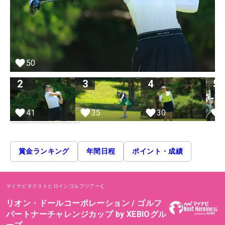
50
2
3
4
5
41
35
30
賞金ランキング
年間日程
ポイント・成績
マイナビネクストヒロインゴルフツアー
リオン・ドールコーポレーション / ゴルフ
パートナーチャレンジカップ by XEBIOグル