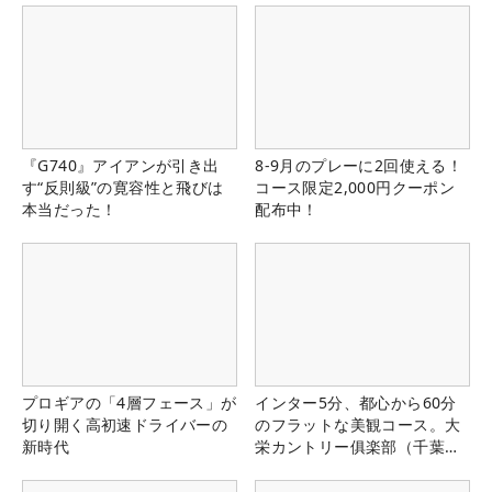
『G740』アイアンが引き出
8-9月のプレーに2回使える！
す“反則級”の寛容性と飛びは
コース限定2,000円クーポン
本当だった！
配布中！
プロギアの「4層フェース」が
インター5分、都心から60分
切り開く高初速ドライバーの
のフラットな美観コース。大
新時代
栄カントリー俱楽部（千葉
県）