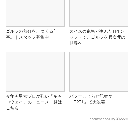
ゴルフの熱狂を、つくる仕
スイスの叡智が生んだTPTシ
事。｜スタッフ募集中
ャフトで、ゴルフを異次元の
世界へ
今年も男女プロが強い「キャ
パターこじらせ記者が
ロウェイ」のニュース一覧は
「TRTL」で大改善
こちら！
Recommended by