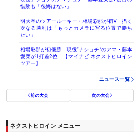
惜敗も「後悔はない」
明大卒のツアールーキー・相場彩那が初V 描く
次なる勝利は「もっとカメラに写る位置で勝ち
たい」
相場彩那が初優勝 現役“ナショチ”のアマ・藤本
愛菜が1打差2位 【マイナビ ネクストヒロイン
ツアー】
ニュース一覧
前の大会
次の大会
ネクストヒロイン メニュー