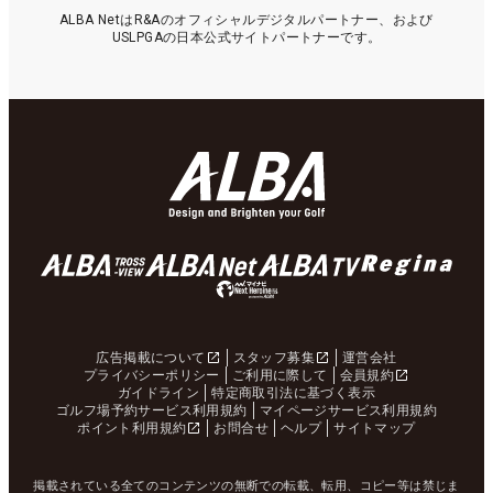
ALBA NetはR&Aのオフィシャルデジタルパートナー、および
USLPGAの日本公式サイトパートナーです。
広告掲載について
スタッフ募集
運営会社
プライバシーポリシー
ご利用に際して
会員規約
ガイドライン
特定商取引法に基づく表示
ゴルフ場予約サービス利用規約
マイページサービス利用規約
ポイント利用規約
お問合せ
ヘルプ
サイトマップ
掲載されている全てのコンテンツの無断での転載、転用、コピー等は禁じま