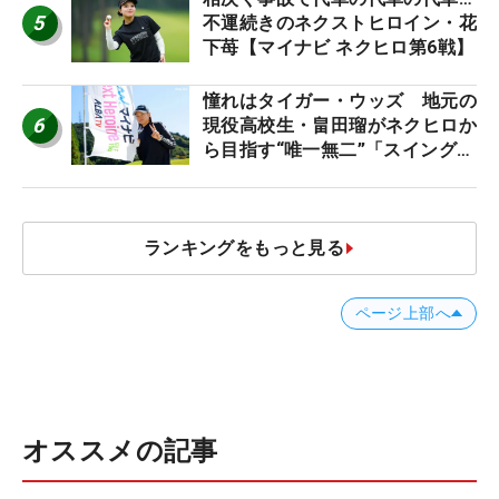
5
不運続きのネクストヒロイン・花
下苺【マイナビ ネクヒロ第6戦】
憧れはタイガー・ウッズ 地元の
6
現役高校生・畠田瑠がネクヒロか
ら目指す“唯一無二”「スイングは
誰にも負けない」
ランキングをもっと見る
ページ上部へ
オススメの記事