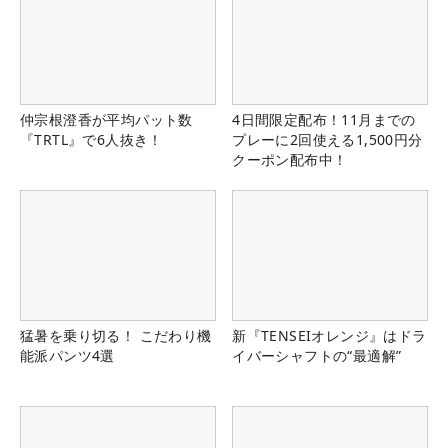
仲宗根澄香が平均パット数
4日間限定配布！11月までの
『TRTL』で6人抜き！
プレーに2回使える1,500円分
クーポン配布中！
猛暑を乗り切る！ こだわり機
新『TENSEIオレンジ』はドラ
能派パンツ4選
イバーシャフトの“最適解”