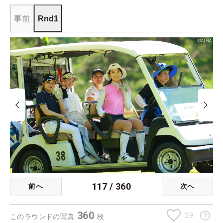
事前
Rnd1
117
/
360
前へ
次へ
360
29
このラウンドの写真
枚