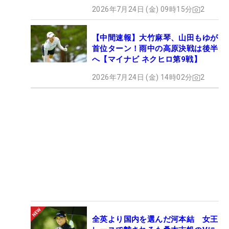
2026年7月24日 (金) 09時15分
2
【中間速報】大竹麻琴、山田もゆが
首位ターン！雨中の高原決戦は後半
へ【マイナビ ネクヒロ第9戦】
2026年7月24日 (金) 14時02分
2
全英より国内を選んだ河本結 女王