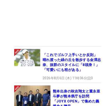
「これでゴルフ上手いとか反則」
晴れ渡った緑の丘を散歩する金澤志
奈、抜群のスタイルに「8頭身！」
「可愛いにも程がある」
2026年8月6日 (木) 11時36分
3
熊本出身の秋吉翔太と重永亜
斗夢が熊本県庁を訪問
「JOYX OPEN」で集めた義