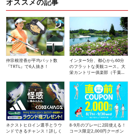
オススメの記事
仲宗根澄香が平均パット数
インター5分、都心から60分
『TRTL』で6人抜き！
のフラットな美観コース。大
栄カントリー俱楽部（千葉
県）
ネクストヒロイン選手とラウ
8-9月のプレーに2回使える！
ンドできるチャンス！詳しく
コース限定2,000円クーポン