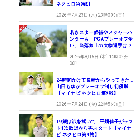
ネクヒロ第9戦】
2026年7月23日 (木) 23時00分
1
若きスター候補やメジャーハ
ンターも PGAプレーオフ争
い、当落線上の大物選手は？
2026年8月6日 (木) 14時02分
1
24時間かけて長崎からやってきた…
山田もゆがプレーオフ制し初優勝
【マイナビ ネクヒロ第9戦】
2026年7月24日 (金) 22時56分
1
19歳は涙を拭いて…平畑佳子がテス
ト1次敗退から再スタート【マイナ
ビ ネクヒロ第9戦】