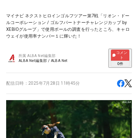
マイナビ ネクストヒロインゴルフツアー第7戦「リオン・ドー
ルコーポレーション / ゴルフパートナーチャレンジカップ by
XEBIOグループ」で使用ボールの調査を行ったところ、キャロ
ウェイが使用率ナンバー１に輝いた！
コメン
所属
ALBA Net編集部
ト
ALBA Net編集部
/
ALBA Net
0
件
配信日時：
2025年7月28日 11時45分