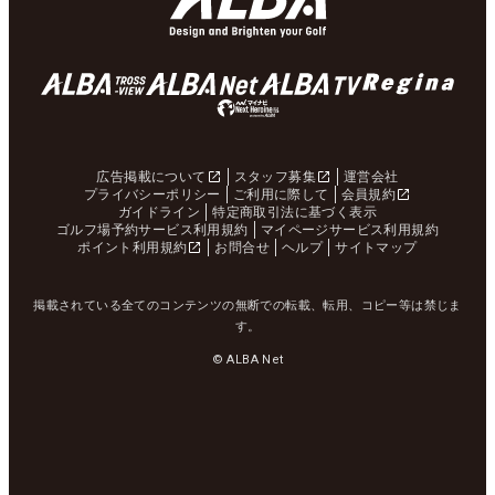
広告掲載について
スタッフ募集
運営会社
プライバシーポリシー
ご利用に際して
会員規約
ガイドライン
特定商取引法に基づく表示
ゴルフ場予約サービス利用規約
マイページサービス利用規約
ポイント利用規約
お問合せ
ヘルプ
サイトマップ
掲載されている全てのコンテンツの無断での転載、転用、コピー等は禁じま
す。
© ALBA Net