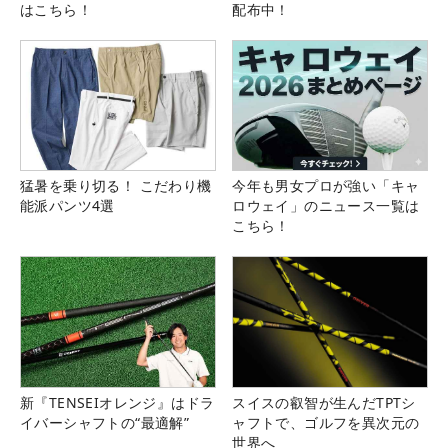
はこちら！
配布中！
猛暑を乗り切る！ こだわり機
今年も男女プロが強い「キャ
能派パンツ4選
ロウェイ」のニュース一覧は
こちら！
新『TENSEIオレンジ』はドラ
スイスの叡智が生んだTPTシ
イバーシャフトの“最適解”
ャフトで、ゴルフを異次元の
世界へ