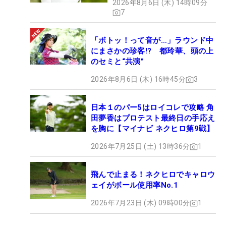
2026年8月6日 (木) 14時09分
7
「ボトッ！って音が…」ラウンド中
にまさかの珍客!? 都玲華、頭の上
のセミと“共演”
2026年8月6日 (木) 16時45分
3
日本１のパー5はロイコレで攻略 角
田夢香はプロテスト最終日の手応え
を胸に【マイナビ ネクヒロ第9戦】
2026年7月25日 (土) 13時36分
1
飛んで止まる！ネクヒロでキャロウ
ェイがボール使用率No.1
2026年7月23日 (木) 09時00分
1