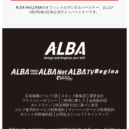
ALBA NetはR&Aのオフィシャルデジタルパートナー、および
USLPGAの日本公式サイトパートナーです。
広告掲載について
スタッフ募集
運営会社
プライバシーポリシー
ご利用に際して
会員規約
ガイドライン
特定商取引法に基づく表示
ゴルフ場予約サービス利用規約
マイページサービス利用規約
ポイント利用規約
お問合せ
ヘルプ
サイトマップ