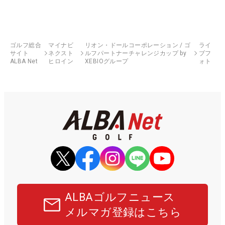
ゴルフ総合
マイナビ
リオン・ドールコーポレーション / ゴ
ライ
サイト
ネクスト
ルフパートナーチャレンジカップ by
ブフ
ALBA Net
ヒロイン
XEBIOグループ
ォト
ALBAゴルフニュース
メルマガ登録はこちら