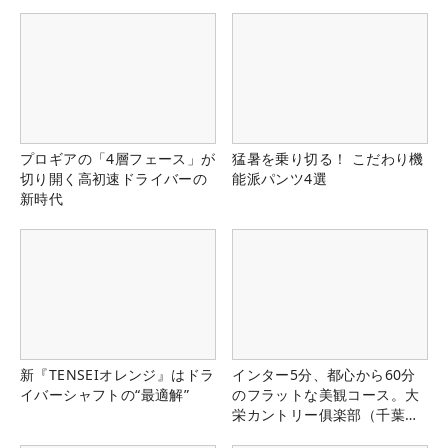
プロギアの「4層フェース」が
猛暑を乗り切る！ こだわり機
切り開く高初速ドライバーの
能派パンツ4選
新時代
新『TENSEIオレンジ』はドラ
インター5分、都心から60分
イバーシャフトの“最適解”
のフラットな美観コース。大
栄カントリー俱楽部（千葉
県）