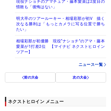
現役ナショチのアマチュア・藤本愛菜は2度目の
惜敗も「後悔はない」
明大卒のツアールーキー・相場彩那が初V 描く
次なる勝利は「もっとカメラに写る位置で勝ち
たい」
相場彩那が初優勝 現役“ナショチ”のアマ・藤本
愛菜が1打差2位 【マイナビ ネクストヒロイン
ツアー】
ニュース一覧
前の大会
次の大会
ネクストヒロイン メニュー