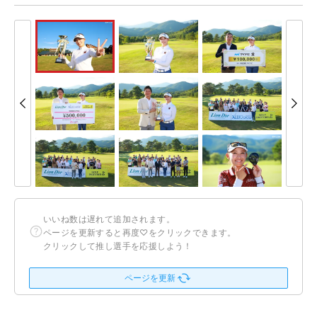
いいね数は遅れて追加されます。
ページを更新すると再度♡をクリックできます。
クリックして推し選手を応援しよう！
ページを更新