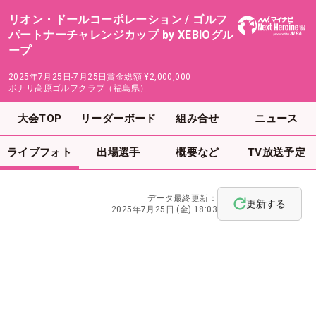
リオン・ドールコーポレーション / ゴルフ
パートナーチャレンジカップ by XEBIOグル
ープ
2025年7月25日-7月25日
賞金総額
¥2,000,000
ボナリ高原ゴルフクラブ（福島県）
大会TOP
リーダーボード
組み合せ
ニュース
ライブフォト
出場選手
概要など
TV放送予定
データ最終更新：
更新する
2025年7月25日 (金) 18:03