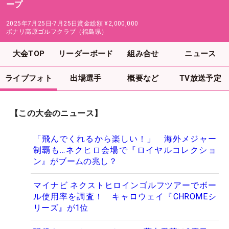
ープ
2025年7月25日-7月25日
賞金総額
¥2,000,000
ボナリ高原ゴルフクラブ（福島県）
大会TOP
リーダーボード
組み合せ
ニュース
ライブフォト
出場選手
概要など
TV放送予定
【この大会のニュース】
「飛んでくれるから楽しい！」 海外メジャー
制覇も…ネクヒロ会場で『ロイヤルコレクショ
ン』がブームの兆し？
マイナビ ネクストヒロインゴルフツアーでボー
ル使用率を調査！ キャロウェイ『CHROMEシ
リーズ』が1位