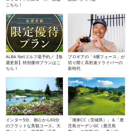
こちら！
ALBA Netゴルフ場予約／【毎
プロギアの「4層フェース」が
週更新】特別優待プランはこ
切り開く高初速ドライバーの
ちら！
新時代
インター5分、都心から60分
「潮来CC（茨城県）」＆「鹿
のフラットな美観コース。大
児島ガーデンGC（鹿児島