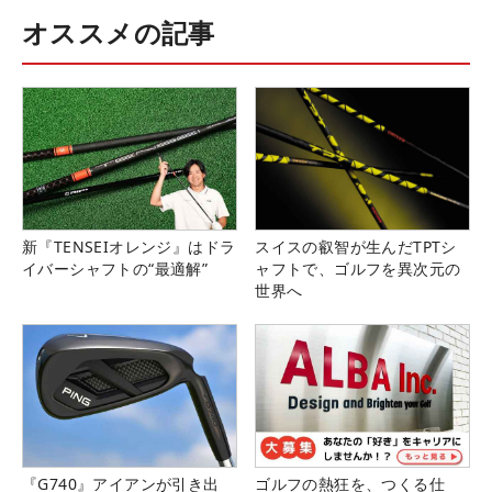
オススメの記事
新『TENSEIオレンジ』はドラ
スイスの叡智が生んだTPTシ
イバーシャフトの“最適解”
ャフトで、ゴルフを異次元の
世界へ
『G740』アイアンが引き出
ゴルフの熱狂を、つくる仕