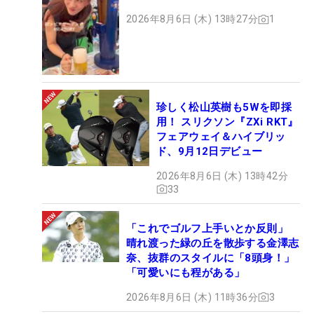
2026年8月6日 (木) 13時27分
1
珍しく松山英樹も5Wを即採
用！ スリクソン『ZXi RKT』
フェアウェイ＆ハイブリッ
ド、9月12日デビュー
2026年8月6日 (木) 13時42分
33
「これでゴルフ上手いとか反則」
晴れ渡った緑の丘を散歩する金澤志
奈、抜群のスタイルに「8頭身！」
「可愛いにも程がある」
2026年8月6日 (木) 11時36分
3