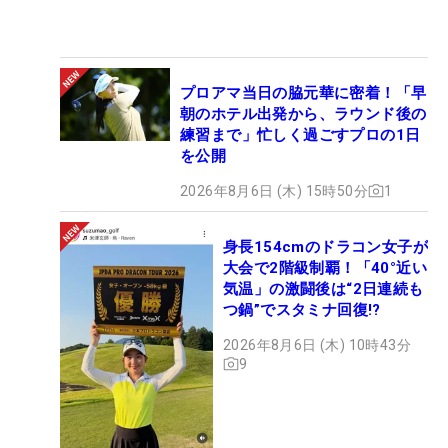
プロアマ当日の脇元華に密着！「早
朝のホテル出発から、ラウンド後の
練習まで」忙しく過ごすプロの1日
を公開
2026年8月6日 (木) 15時50分
1
身長154cmのドラコン女子が
大会で2階級制覇！「40°近い
気温」の激闘後は“2日連続も
つ鍋”でスタミナ回復!?
2026年8月6日 (木) 10時43分
9