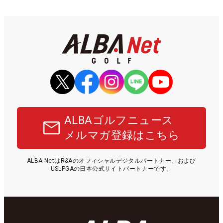
ALBAゴルフニュース
メルマガ登録はこちら
ALBA NetはR&Aのオフィシャルデジタルパートナー、および
USLPGAの日本公式サイトパートナーです。