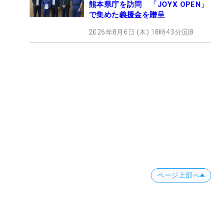
熊本県庁を訪問 「JOYX OPEN」
で集めた義援金を贈呈
2026年8月6日 (木) 18時43分
8
ページ上部へ