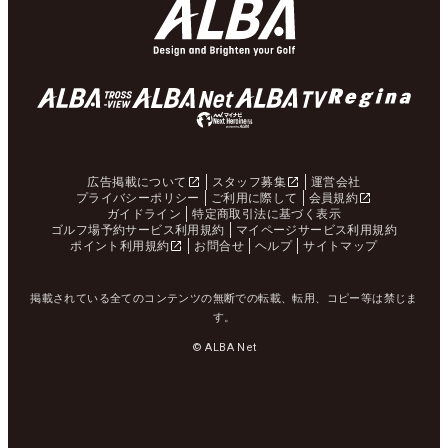
広告掲載について
スタッフ募集
運営会社
プライバシーポリシー
ご利用に際して
会員規約
ガイドライン
特定商取引法に基づく表示
ゴルフ場予約サービス利用規約
マイページサービス利用規約
ポイント利用規約
お問合せ
ヘルプ
サイトマップ
掲載されている全てのコンテンツの無断での転載、転用、コピー等は禁じま
す。
© ALBA Net