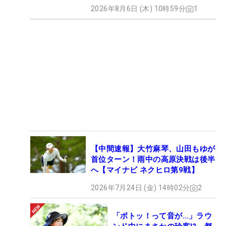
2026年8月6日 (木) 10時59分
1
【中間速報】大竹麻琴、山田もゆが
首位ターン！雨中の高原決戦は後半
へ【マイナビ ネクヒロ第9戦】
2026年7月24日 (金) 14時02分
2
「ボトッ！って音が…」ラウ