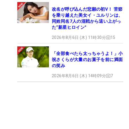
改名が呼び込んだ悲願の初V！ 苦節
を乗り越えた美女イ・ユルリンは、
同姓同名7人の混戦から這い上がっ
た“新星ヒロイン”
2026年8月6日 (木) 11時30分
15
「全部食べたら太っちゃうよ！」小
祝さくらが大量のお菓子を前に満面
の笑み
2026年8月6日 (木) 14時09分
7