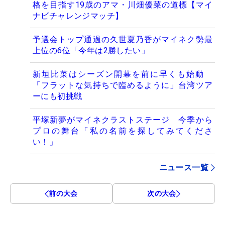
格を目指す19歳のアマ・川畑優菜の道標【マイ
ナビチャレンジマッチ】
予選会トップ通過の久世夏乃香がマイネク勢最
上位の6位「今年は2勝したい」
新垣比菜はシーズン開幕を前に早くも始動
「フラットな気持ちで臨めるように」台湾ツア
ーにも初挑戦
平塚新夢がマイネクラストステージ 今季から
プロの舞台「私の名前を探してみてくださ
い！」
ニュース一覧
前の大会
次の大会