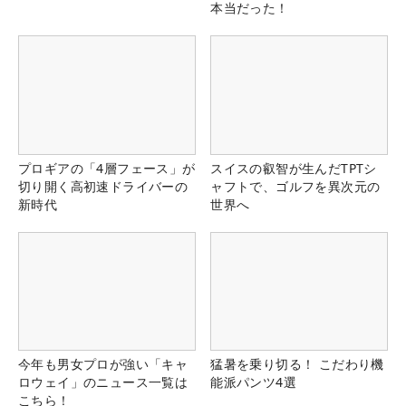
本当だった！
プロギアの「4層フェース」が
スイスの叡智が生んだTPTシ
切り開く高初速ドライバーの
ャフトで、ゴルフを異次元の
新時代
世界へ
今年も男女プロが強い「キャ
猛暑を乗り切る！ こだわり機
ロウェイ」のニュース一覧は
能派パンツ4選
こちら！