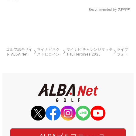
Recommended by
ゴルフ総合サイ
マイナビネク
マイナビ チャレンジマッチ
ライブ
ト ALBA Net
ストヒロイン
THE Heroines 2025
フォト