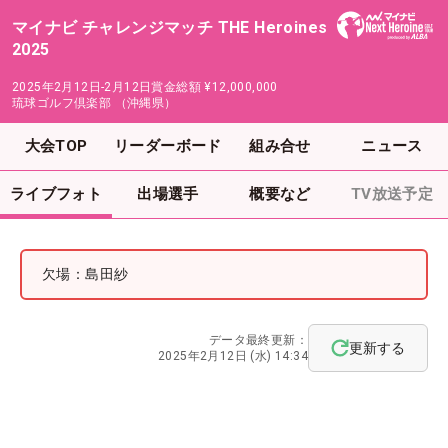
マイナビ チャレンジマッチ THE Heroines
2025
2025年2月12日-2月12日
賞金総額
¥12,000,000
琉球ゴルフ倶楽部 （沖縄県）
大会TOP
リーダーボード
組み合せ
ニュース
ライブフォト
出場選手
概要など
TV放送予定
欠場：島田紗
データ最終更新：
更新する
2025年2月12日 (水) 14:34