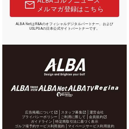
ALBAゴルフニュース
メルマガ登録はこちら
ALBA NetはR&Aのオフィシャルデジタルパートナー、および
USLPGAの日本公式サイトパートナーです。
広告掲載について
スタッフ募集
運営会社
プライバシーポリシー
ご利用に際して
会員規約
ガイドライン
特定商取引法に基づく表示
ゴルフ場予約サービス利用規約
マイページサービス利用規約