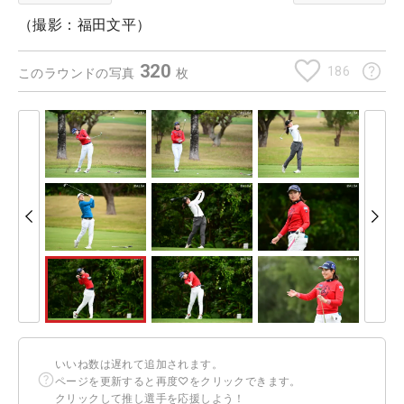
（撮影：福田文平）
320
186
このラウンドの写真
枚
いいね数は遅れて追加されます。
ページを更新すると再度♡をクリックできます。
クリックして推し選手を応援しよう！