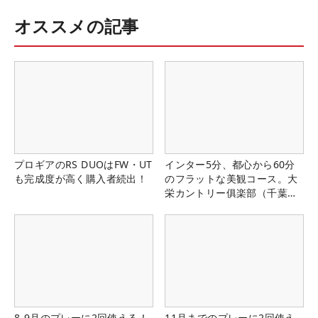
オススメの記事
プロギアのRS DUOはFW・UT
インター5分、都心から60分
も完成度が高く購入者続出！
のフラットな美観コース。大
栄カントリー俱楽部（千葉
県）
8-9月のプレーに2回使える！
11月までのプレーに2回使え