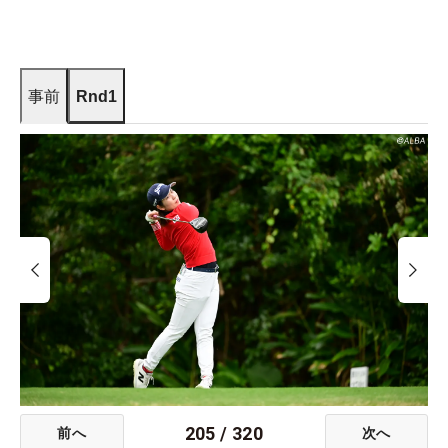
事前
Rnd1
205
/
320
前へ
次へ