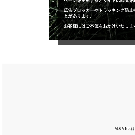
ページを更新するとサイトの閲覧を
広告ブロッカーやトラッキング防止
とがあります。
お客様にはご不便をおかけいたしま
ALBA N