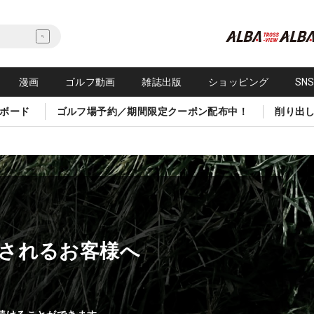
漫画
ゴルフ動画
雑誌出版
ショッピング
SN
ボード
ゴルフ場予約／期間限定クーポン配布中！
削り出
されるお客様へ