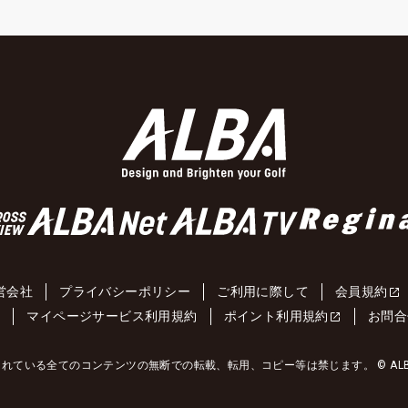
営会社
プライバシーポリシー
ご利用に際して
会員規約
約
マイページサービス利用規約
ポイント利用規約
お問合
れている全てのコンテンツの無断での転載、転用、コピー等は禁じます。 © ALBA