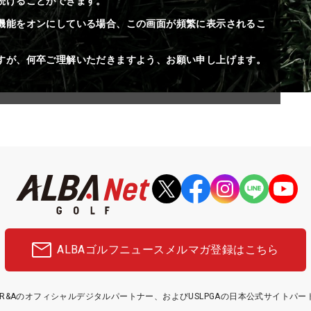
続けることができます。
機能をオンにしている場合、この画面が頻繁に表示されるこ
すが、何卒ご理解いただきますよう、お願い申し上げます。
ALBAゴルフニュース
メルマガ登録はこちら
etはR&Aのオフィシャルデジタルパートナー、およびUSLPGAの日本公式サイトパ