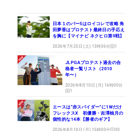
日本１のパー5はロイコレで攻略 角
田夢香はプロテスト最終日の手応え
を胸に【マイナビ ネクヒロ第9戦】
2026年7月25日 (土) 13時36分
1
JLPGAプロテスト過去の合
格者一覧リスト（2010
年〜）
2026年8月10日 (月) 16時00分
1
エースは“赤スパイダー”に1Wだけ
フレックスX 初優勝・吉澤柚月の
個性的な14本【勝者のギア】
2026年8月10日 (月) 15時00分
30