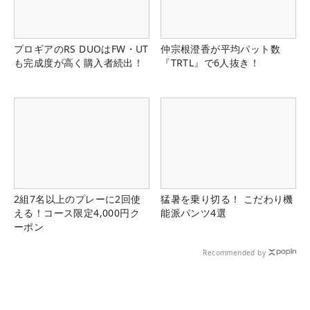
プロギアのRS DUOはFW・UT
仲宗根澄香が平均パット数
も完成度が高く購入者続出！
『TRTL』で6人抜き！
2組7名以上のプレーに2回使
猛暑を乗り切る！ こだわり機
える！コース限定4,000円ク
能派パンツ4選
ーポン
Recommended by