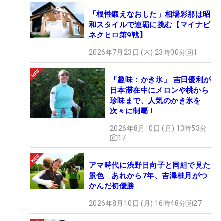
「根性鍛えなおした」相場彩那は昭
和スタイルで連覇に挑む【マイナビ
ネクヒロ第9戦】
2026年7月23日 (木) 23時00分
1
「趣味：かき氷」 吉田優利が
日本滞在中にメロンや桃から
珍味まで、人気のかき氷を
次々に制覇！
2026年8月10日 (月) 13時53分
17
アマ時代に渋野日向子と同組で見た
景色 あれから7年、吉澤柚月がつ
かんだ初優勝
2026年8月10日 (月) 16時48分
27