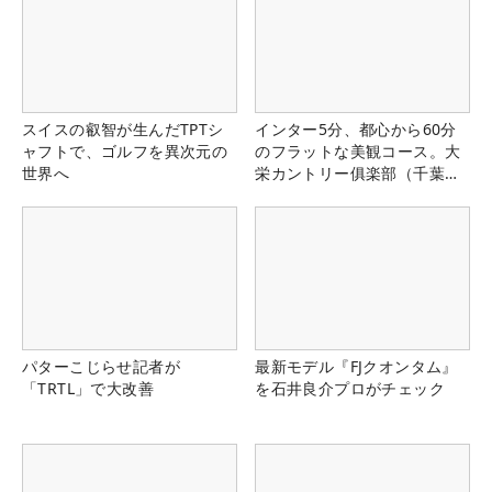
スイスの叡智が生んだTPTシ
インター5分、都心から60分
ャフトで、ゴルフを異次元の
のフラットな美観コース。大
世界へ
栄カントリー俱楽部（千葉
県）
パターこじらせ記者が
最新モデル『FJクオンタム』
「TRTL」で大改善
を石井良介プロがチェック