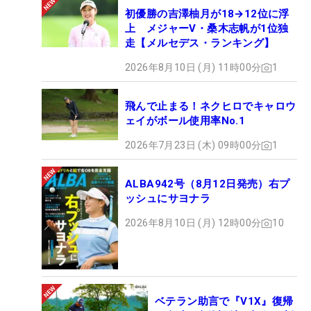
初優勝の吉澤柚月が18→12位に浮
上 メジャーV・桑木志帆が1位独
走【メルセデス・ランキング】
2026年8月10日 (月) 11時00分
1
飛んで止まる！ネクヒロでキャロウ
ェイがボール使用率No.1
2026年7月23日 (木) 09時00分
1
ALBA942号（8月12日発売）右プ
ッシュにサヨナラ
2026年8月10日 (月) 12時00分
10
ベテラン助言で『V1X』復帰