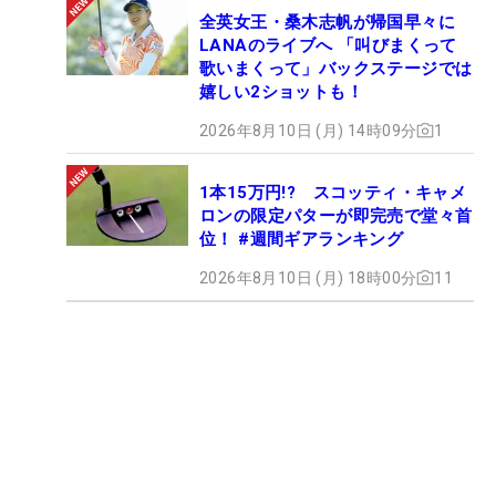
全英女王・桑木志帆が帰国早々に
LANAのライブへ 「叫びまくって
歌いまくって」バックステージでは
嬉しい2ショットも！
2026年8月10日 (月) 14時09分
1
1本15万円!? スコッティ・キャメ
ロンの限定パターが即完売で堂々首
位！ #週間ギアランキング
2026年8月10日 (月) 18時00分
11