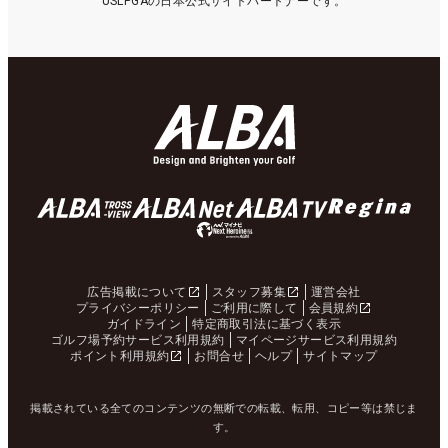
USLPGAの日本公式サイトパートナーです。
広告掲載について
スタッフ募集
運営会社
プライバシーポリシー
ご利用に際して
会員規約
ガイドライン
特定商取引法に基づく表示
ゴルフ場予約サービス利用規約
マイページサービス利用規約
ポイント利用規約
お問合せ
ヘルプ
サイトマップ
掲載されている全てのコンテンツの無断での転載、転用、コピー等は禁じま
す。