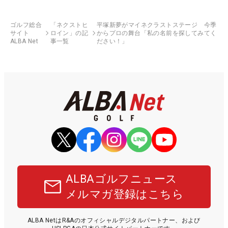
ゴルフ総合
「ネクストヒ
平塚新夢がマイネクラストステージ 今季
サイト
ロイン」の記
からプロの舞台「私の名前を探してみてく
ALBA Net
事一覧
ださい！」
ALBAゴルフニュース
メルマガ登録はこちら
ALBA NetはR&Aのオフィシャルデジタルパートナー、および