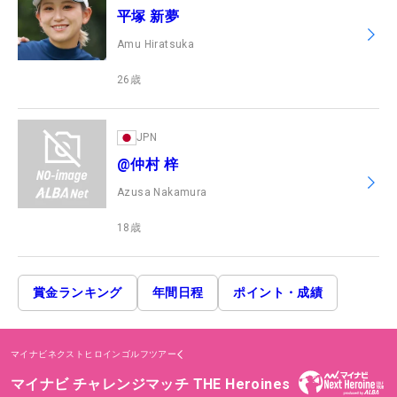
平塚 新夢
Amu Hiratsuka
26
歳
JPN
@仲村 梓
Azusa Nakamura
18
歳
賞金ランキング
年間日程
ポイント・成績
マイナビネクストヒロインゴルフツアー
マイナビ チャレンジマッチ THE Heroines