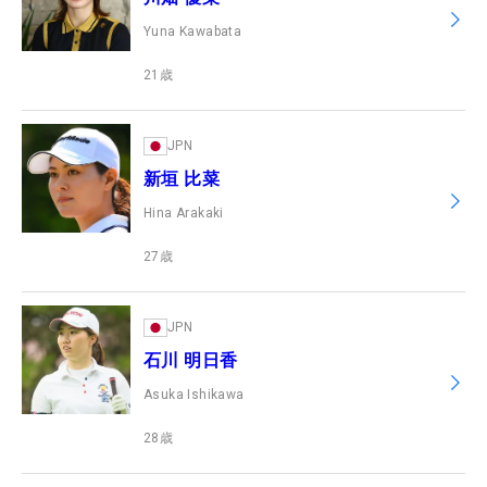
Yuna Kawabata
21
歳
JPN
新垣 比菜
Hina Arakaki
27
歳
JPN
石川 明日香
Asuka Ishikawa
28
歳