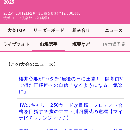
2025
2025年2月12日-2月12日
賞金総額
¥12,000,000
琉球ゴルフ倶楽部 （沖縄県）
大会TOP
リーダーボード
組み合せ
ニュース
ライブフォト
出場選手
概要など
TV放送予定
【この大会のニュース】
櫻井心那が“ハタチ”最後の日に圧勝！ 開幕前V
で得た再飛躍への自信「なるようになる、気楽
に」
1Wのキャリー250ヤードが目標 プロテスト合
格を目指す19歳のアマ・川畑優菜の道標【マイ
ナビチャレンジマッチ】