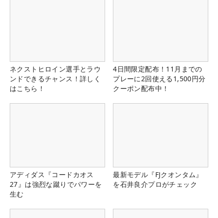
ネクストヒロイン選手とラウ
4日間限定配布！11月までの
ンドできるチャンス！詳しく
プレーに2回使える1,500円分
はこちら！
クーポン配布中！
アディダス『コードカオス
最新モデル『FJクオンタム』
27』は強烈な蹴りでパワーを
を石井良介プロがチェック
生む