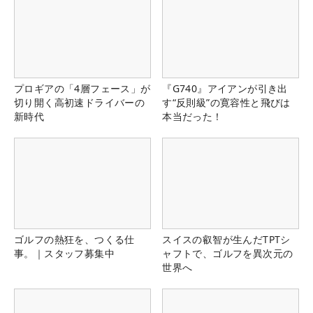
プロギアの「4層フェース」が
『G740』アイアンが引き出
切り開く高初速ドライバーの
す“反則級”の寛容性と飛びは
新時代
本当だった！
ゴルフの熱狂を、つくる仕
スイスの叡智が生んだTPTシ
事。｜スタッフ募集中
ャフトで、ゴルフを異次元の
世界へ