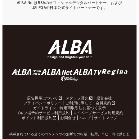
ALBA NetはR&Aのオフィシャルデジタルパートナー、および
USLPGAの日本公式サイトパートナーです。
広告掲載について
スタッフ募集
運営会社
プライバシーポリシー
ご利用に際して
会員規約
ガイドライン
特定商取引法に基づく表示
ゴルフ場予約サービス利用規約
マイページサービス利用規約
ポイント利用規約
お問合せ
ヘルプ
サイトマップ
掲載されている全てのコンテンツの無断での転載、転用、コピー等は禁じま