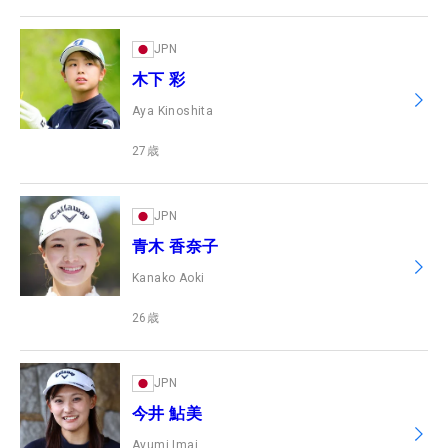
JPN
木下 彩
Aya Kinoshita
27
歳
JPN
青木 香奈子
Kanako Aoki
26
歳
JPN
今井 鮎美
Ayumi Imai