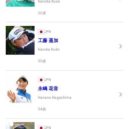
Kanoka Kuse
22
歳
JPN
工藤 遥加
Haruka Kudo
33
歳
JPN
永嶋 花音
Hanane Nagashima
24
歳
JPN