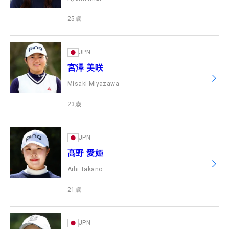
25
歳
JPN
宮澤 美咲
Misaki Miyazawa
23
歳
JPN
髙野 愛姫
Aihi Takano
21
歳
JPN