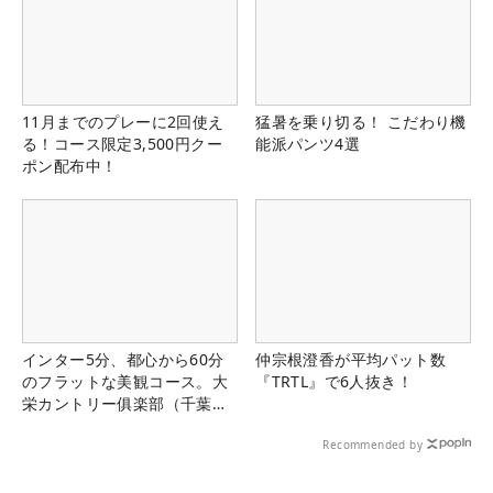
11月までのプレーに2回使え
猛暑を乗り切る！ こだわり機
る！コース限定3,500円クー
能派パンツ4選
ポン配布中！
インター5分、都心から60分
仲宗根澄香が平均パット数
のフラットな美観コース。大
『TRTL』で6人抜き！
栄カントリー俱楽部（千葉
県）
Recommended by