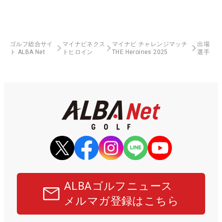
ゴルフ総合サイ
マイナビネクス
マイナビ チャレンジマッチ
出場
ト ALBA Net
トヒロイン
THE Heroines 2025
選手
ALBAゴルフニュース
メルマガ登録はこちら