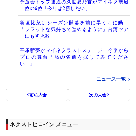
予選会トップ通過の久世夏乃香がマイネク勢最
上位の6位「今年は2勝したい」
新垣比菜はシーズン開幕を前に早くも始動
「フラットな気持ちで臨めるように」台湾ツア
ーにも初挑戦
平塚新夢がマイネクラストステージ 今季から
プロの舞台「私の名前を探してみてくださ
い！」
ニュース一覧
前の大会
次の大会
ネクストヒロイン メニュー