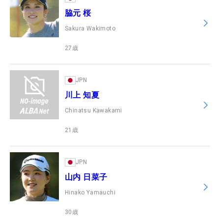
脇元 桜
Sakura Wakimoto
27
歳
JPN
川上 知夏
Chinatsu Kawakami
21
歳
JPN
山内 日菜子
Hinako Yamauchi
30
歳