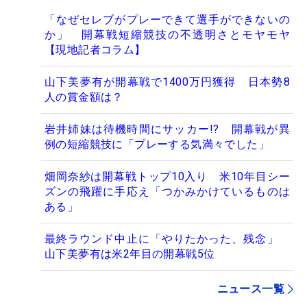
「なぜセレブがプレーできて選手ができないの
か」 開幕戦短縮競技の不透明さとモヤモヤ
【現地記者コラム】
山下美夢有が開幕戦で1400万円獲得 日本勢8
人の賞金額は？
岩井姉妹は待機時間にサッカー!? 開幕戦が異
例の短縮競技に「プレーする気満々でした」
畑岡奈紗は開幕戦トップ10入り 米10年目シー
ズンの飛躍に手応え「つかみかけているものは
ある」
最終ラウンド中止に「やりたかった、残念」
山下美夢有は米2年目の開幕戦5位
ニュース一覧