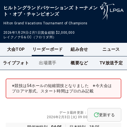
ヒルトングランドバケーションズ トーナメン
ト・オブ・チャンピオンズ
Hilton Grand Vacations Tournament of Champions
2026年1月29日-2月1日
賞金総額
$2,000,000
レイクノナG＆CC（フロリダ州）
大会TOP
リーダーボード
組み合せ
ニュース
ライブフォト
出場選手
概要など
TV放送予定
※競技は54ホールの短縮競技となりました ※今大会は
プロアマ形式。スタート時間はプロのみ記載
データ最終更新：
更新する
2026年2月3日 (火) 09:00