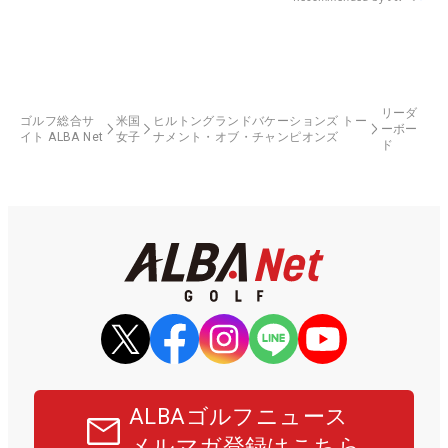
リーダ
ゴルフ総合サ
米国
ヒルトングランドバケーションズ トー
ーボー
イト ALBA Net
女子
ナメント・オブ・チャンピオンズ
ド
ALBAゴルフニュース
メルマガ登録はこちら