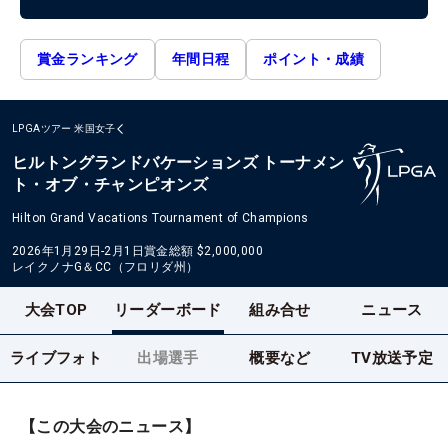
賞金ランキング
年間日程
ポイント・成績
LPGAツアー
米国女子
ヒルトングランドバケーションズ トーナメン
ト・オブ・チャンピオンズ
Hilton Grand Vacations Tournament of Champions
2026年1月29日-2月1日
賞金総額
$2,000,000
レイクノナG＆CC（フロリダ州）
大会TOP
リーダーボード
組み合せ
ニュース
ライブフォト
出場選手
概要など
TV放送予定
【この大会のニュース】