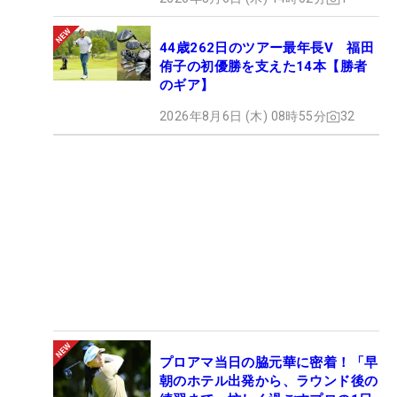
44歳262日のツアー最年長V 福田
侑子の初優勝を支えた14本【勝者
のギア】
2026年8月6日 (木) 08時55分
32
プロアマ当日の脇元華に密着！「早
朝のホテル出発から、ラウンド後の