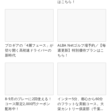
はこちら！
プロギアの「4層フェース」が
ALBA Netゴルフ場予約／【毎
切り開く高初速ドライバーの
週更新】特別優待プランはこ
新時代
ちら！
8-9月のプレーに2回使える！
インター5分、都心から60分
コース限定2,000円クーポン
のフラットな美観コース。大
配布中！
栄カントリー俱楽部（千葉