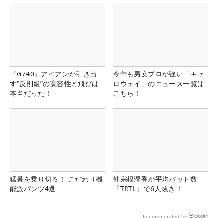
『G740』アイアンが引き出
今年も男女プロが強い「キャ
す“反則級”の寛容性と飛びは
ロウェイ」のニュース一覧は
本当だった！
こちら！
猛暑を乗り切る！ こだわり機
仲宗根澄香が平均パット数
能派パンツ4選
『TRTL』で6人抜き！
Recommended by