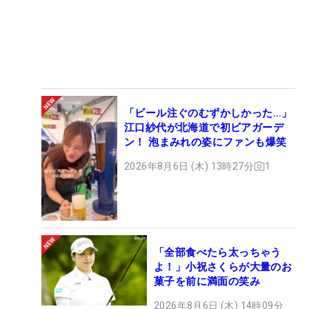
「ビール注ぐのむずかしかった…」
江口紗代が北海道で初ビアガーデ
ン！ 泡まみれの姿にファンも爆笑
2026年8月6日 (木) 13時27分
1
「全部食べたら太っちゃう
よ！」小祝さくらが大量のお
菓子を前に満面の笑み
2026年8月6日 (木) 14時09分