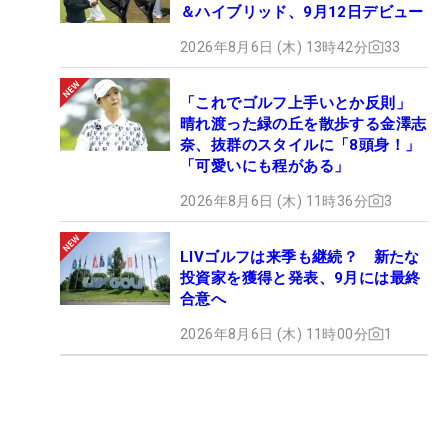
＆ハイブリッド、9月12日デビュー
2026年8月6日 (木) 13時42分
33
「これでゴルフ上手いとか反則」
晴れ渡った緑の丘を散歩する金澤志
奈、抜群のスタイルに「8頭身！」
「可愛いにも程がある」
2026年8月6日 (木) 11時36分
3
LIVゴルフは来季も継続？ 新たな
投資家を獲得と発表、9月には最終
合意へ
2026年8月6日 (木) 11時00分
1