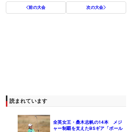
前の大会
次の大会
読まれています
全英女王・桑木志帆の14本 メジ
ャー制覇を支えたBSギア「ボール