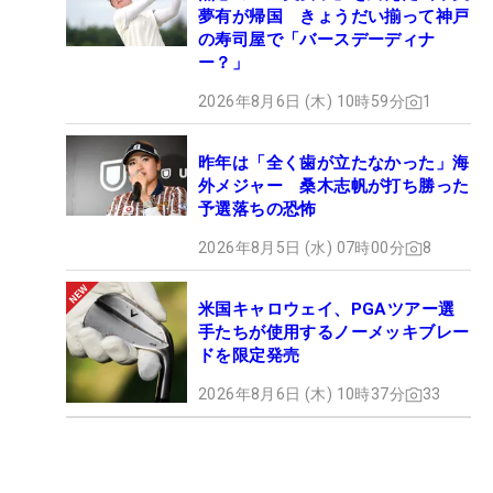
夢有が帰国 きょうだい揃って神戸
の寿司屋で「バースデーディナ
ー？」
2026年8月6日 (木) 10時59分
1
昨年は「全く歯が立たなかった」海
外メジャー 桑木志帆が打ち勝った
予選落ちの恐怖
2026年8月5日 (水) 07時00分
8
米国キャロウェイ、PGAツアー選
手たちが使用するノーメッキブレー
ドを限定発売
2026年8月6日 (木) 10時37分
33