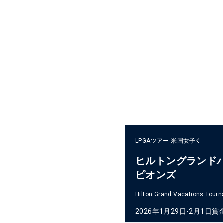
LPGAツアー
米国女子
ヒルトングランド
ピオンズ
Hilton Grand Vacations Tour
2026年1月29日-2月1日
賞