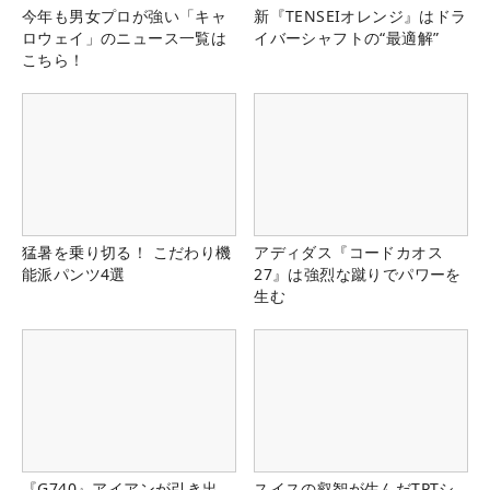
今年も男女プロが強い「キャ
新『TENSEIオレンジ』はドラ
ロウェイ」のニュース一覧は
イバーシャフトの“最適解”
こちら！
猛暑を乗り切る！ こだわり機
アディダス『コードカオス
能派パンツ4選
27』は強烈な蹴りでパワーを
生む
『G740』アイアンが引き出
スイスの叡智が生んだTPTシ