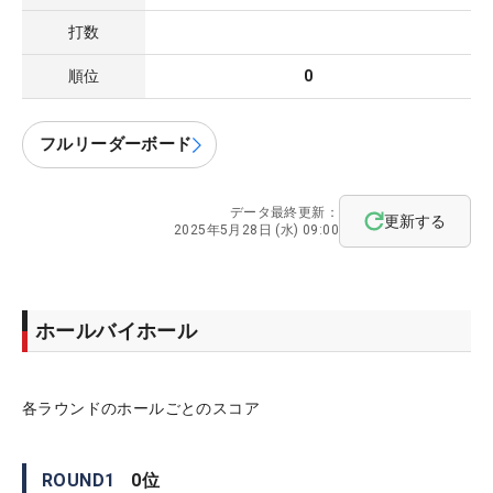
打数
順位
0
フルリーダーボード
データ最終更新：
更新する
2025年5月28日 (水) 09:00
ホールバイホール
各ラウンドのホールごとのスコア
ROUND
1
0
位