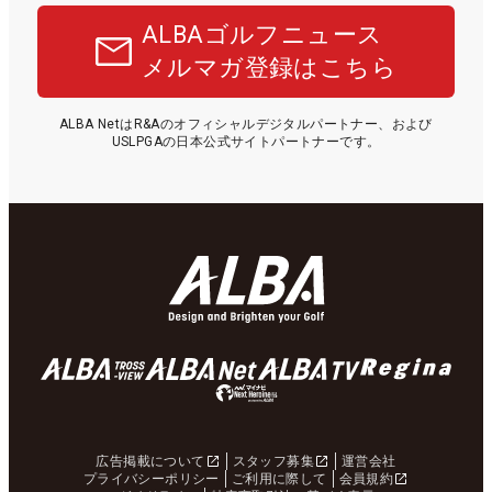
ALBAゴルフニュース
メルマガ登録はこちら
ALBA NetはR&Aのオフィシャルデジタルパートナー、および
USLPGAの日本公式サイトパートナーです。
広告掲載について
スタッフ募集
運営会社
プライバシーポリシー
ご利用に際して
会員規約