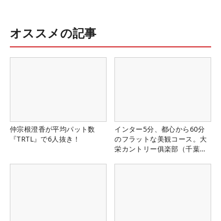
オススメの記事
仲宗根澄香が平均パット数
インター5分、都心から60分
『TRTL』で6人抜き！
のフラットな美観コース。大
栄カントリー俱楽部（千葉
県）