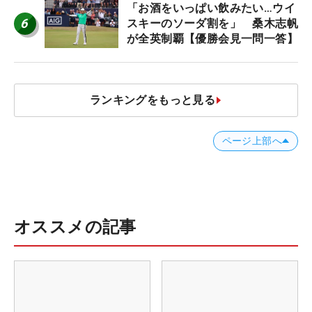
「お酒をいっぱい飲みたい…ウイ
6
スキーのソーダ割を」 桑木志帆
が全英制覇【優勝会見一問一答】
ランキングをもっと見る
ページ上部へ
オススメの記事