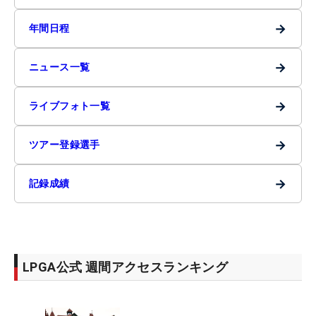
→
年間日程
→
ニュース一覧
→
ライブフォト一覧
→
ツアー登録選手
→
記録成績
LPGA公式 週間アクセスランキング