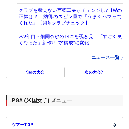
クラブを替えない西郷真央がチェンジした1Wの
正体は？ 納得のスピン量で「うまくハマって
くれた」【開幕クラブチェック】
米9年目・畑岡奈紗の14本を覗き見 「すごく良
くなった」新作UTで“構成”に変化
ニュース一覧
前の大会
次の大会
LPGA (米国女子) メニュー
→
ツアーTOP