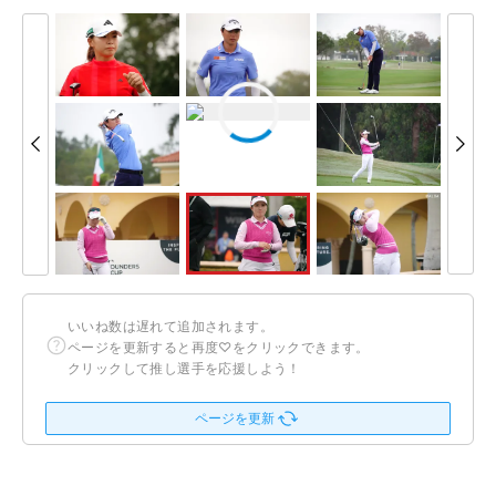
いいね数は遅れて追加されます。
ページを更新すると再度♡をクリックできます。
クリックして推し選手を応援しよう！
ページを更新