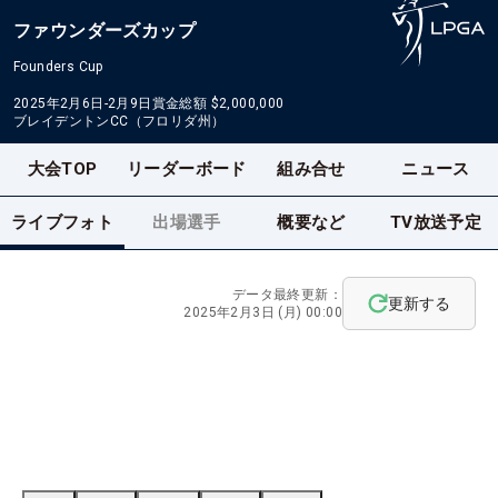
ファウンダーズカップ
Founders Cup
2025年2月6日-2月9日
賞金総額
$2,000,000
ブレイデントンCC（フロリダ州）
大会TOP
リーダーボード
組み合せ
ニュース
ライブフォト
出場選手
概要など
TV放送予定
データ最終更新：
更新する
2025年2月3日 (月) 00:00