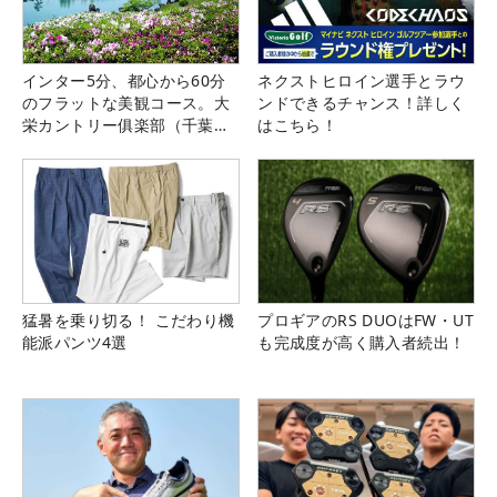
インター5分、都心から60分
ネクストヒロイン選手とラウ
のフラットな美観コース。大
ンドできるチャンス！詳しく
栄カントリー俱楽部（千葉
はこちら！
県）
猛暑を乗り切る！ こだわり機
プロギアのRS DUOはFW・UT
能派パンツ4選
も完成度が高く購入者続出！