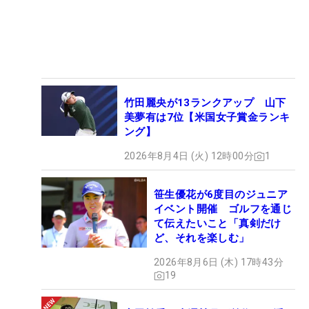
竹田麗央が13ランクアップ 山下
美夢有は7位【米国女子賞金ランキ
ング】
2026年8月4日 (火) 12時00分
1
笹生優花が6度目のジュニア
イベント開催 ゴルフを通じ
て伝えたいこと「真剣だけ
ど、それを楽しむ」
2026年8月6日 (木) 17時43分
19