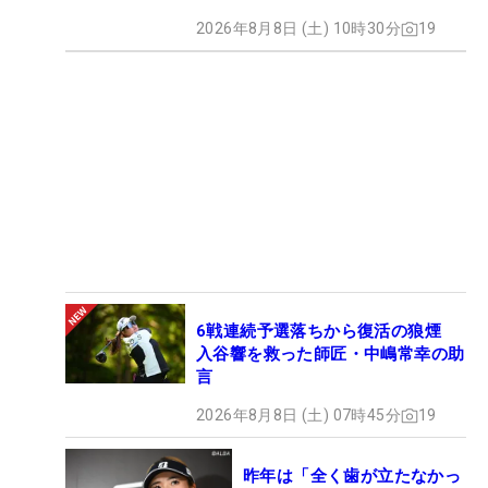
2026年8月8日 (土) 10時30分
19
6戦連続予選落ちから復活の狼煙
入谷響を救った師匠・中嶋常幸の助
言
2026年8月8日 (土) 07時45分
19
昨年は「全く歯が立たなかっ