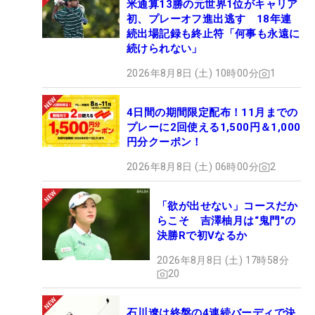
米通算13勝の元世界1位がキャリア
初、プレーオフ進出逃す 18年連
続出場記録も終止符「何事も永遠に
続けられない」
2026年8月8日 (土) 10時00分
1
4日間の期間限定配布！11月までの
プレーに2回使える1,500円＆1,000
円分クーポン！
2026年8月8日 (土) 06時00分
2
「欲が出せない」コースだか
らこそ 吉澤柚月は“鬼門”の
決勝Rで初Vなるか
2026年8月8日 (土) 17時58分
20
石川遼は終盤の4連続バーディで決