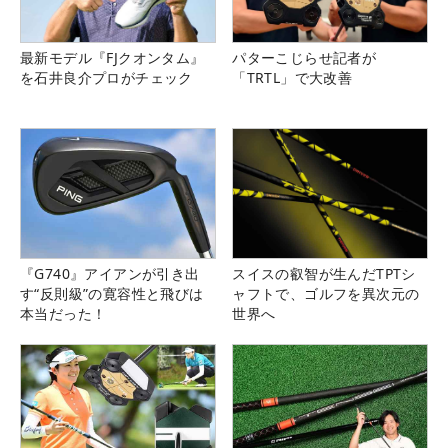
最新モデル『FJクオンタム』
パターこじらせ記者が
を石井良介プロがチェック
「TRTL」で大改善
『G740』アイアンが引き出
スイスの叡智が生んだTPTシ
す“反則級”の寛容性と飛びは
ャフトで、ゴルフを異次元の
本当だった！
世界へ