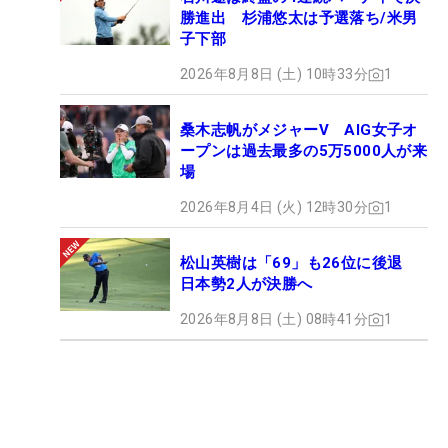
勝進出 杉浦悠太は予選落ち/米男
子下部
2026年8月8日 (土) 10時33分
1
桑木志帆がメジャーV AIG女子オ
ープンは過去最多の5万5000人が来
場
2026年8月4日 (火) 12時30分
1
松山英樹は「69」も26位に後退
日本勢2人が決勝へ
2026年8月8日 (土) 08時41分
1