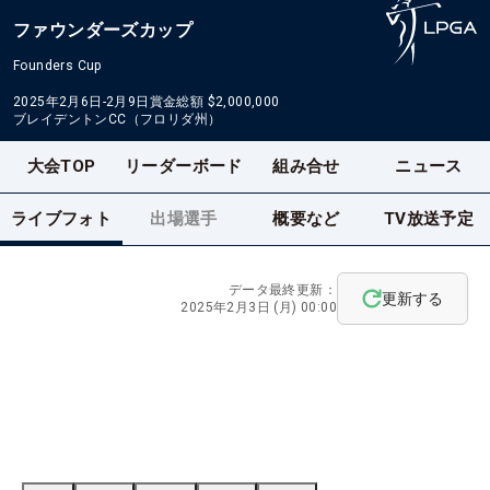
ファウンダーズカップ
Founders Cup
2025年2月6日-2月9日
賞金総額
$2,000,000
ブレイデントンCC（フロリダ州）
大会TOP
リーダーボード
組み合せ
ニュース
ライブフォト
出場選手
概要など
TV放送予定
データ最終更新：
更新する
2025年2月3日 (月) 00:00