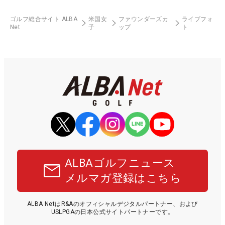
ゴルフ総合サイト ALBA
米国女
ファウンダーズカ
ライブフォ
Net
子
ップ
ト
ALBAゴルフニュース
メルマガ登録はこちら
ALBA NetはR&Aのオフィシャルデジタルパートナー、および
USLPGAの日本公式サイトパートナーです。