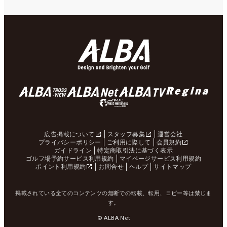
広告掲載について
スタッフ募集
運営会社
プライバシーポリシー
ご利用に際して
会員規約
ガイドライン
特定商取引法に基づく表示
ゴルフ場予約サービス利用規約
マイページサービス利用規約
ポイント利用規約
お問合せ
ヘルプ
サイトマップ
掲載されている全てのコンテンツの無断での転載、転用、コピー等は禁じま
す。
© ALBA Net