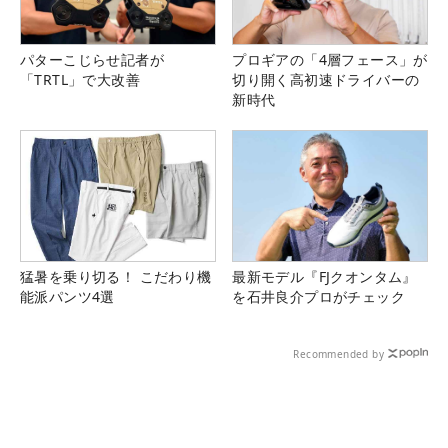
パターこじらせ記者が
プロギアの「4層フェース」が
「TRTL」で大改善
切り開く高初速ドライバーの
新時代
猛暑を乗り切る！ こだわり機
最新モデル『FJクオンタム』
能派パンツ4選
を石井良介プロがチェック
Recommended by