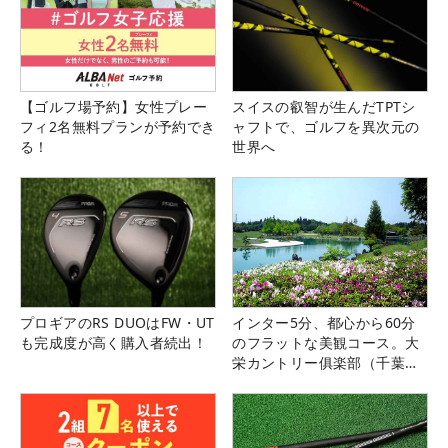
【ゴルフ場予約】女性プレー
スイスの叡智が生んだTPTシ
フィ2名無料プランが予約でき
ャフトで、ゴルフを異次元の
る！
世界へ
プロギアのRS DUOはFW・UT
インター5分、都心から60分
も完成度が高く購入者続出！
のフラットな美観コース。大
栄カントリー俱楽部（千葉
県）