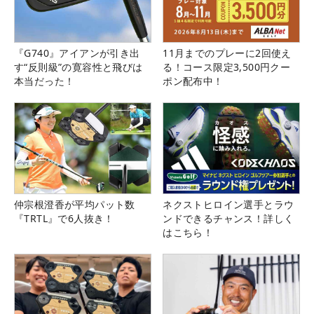
『G740』アイアンが引き出
11月までのプレーに2回使え
す“反則級”の寛容性と飛びは
る！コース限定3,500円クー
本当だった！
ポン配布中！
仲宗根澄香が平均パット数
ネクストヒロイン選手とラウ
『TRTL』で6人抜き！
ンドできるチャンス！詳しく
はこちら！