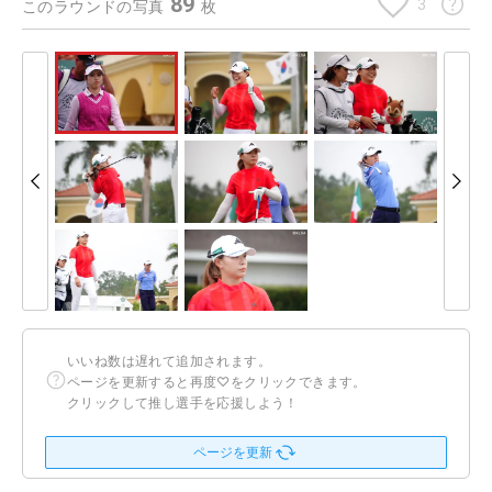
89
3
このラウンドの写真
枚
いいね数は遅れて追加されます。
ページを更新すると再度♡をクリックできます。
クリックして推し選手を応援しよう！
ページを更新