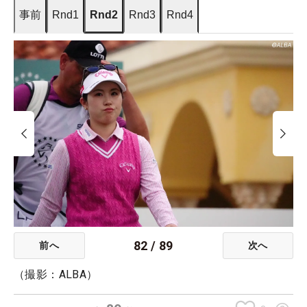
事前
Rnd1
Rnd2
Rnd3
Rnd4
82
/
89
前へ
次へ
（撮影：ALBA）