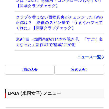
ンは『ZXi7』を採用「コントロールしやすい」
【開幕クラブチェック】
クラブを替えない西郷真央がチェンジした1Wの
正体は？ 納得のスピン量で「うまくハマって
くれた」【開幕クラブチェック】
米9年目・畑岡奈紗の14本を覗き見 「すごく良
くなった」新作UTで“構成”に変化
ニュース一覧
前の大会
次の大会
LPGA (米国女子) メニュー