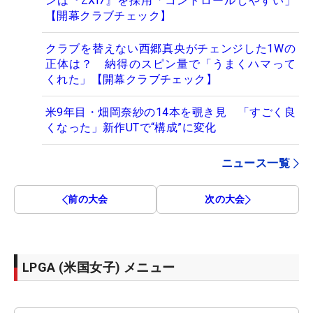
ンは『ZXi7』を採用「コントロールしやすい」
【開幕クラブチェック】
クラブを替えない西郷真央がチェンジした1Wの
正体は？ 納得のスピン量で「うまくハマって
くれた」【開幕クラブチェック】
米9年目・畑岡奈紗の14本を覗き見 「すごく良
くなった」新作UTで“構成”に変化
ニュース一覧
前の大会
次の大会
LPGA (米国女子) メニュー