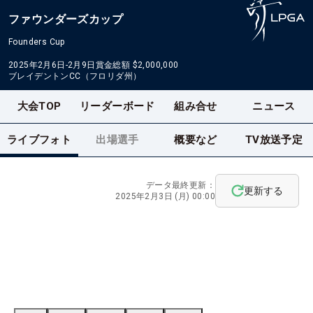
ファウンダーズカップ
Founders Cup
2025年2月6日-2月9日
賞金総額
$2,000,000
ブレイデントンCC（フロリダ州）
大会TOP
リーダーボード
組み合せ
ニュース
ライブフォト
出場選手
概要など
TV放送予定
データ最終更新：
更新する
2025年2月3日 (月) 00:00