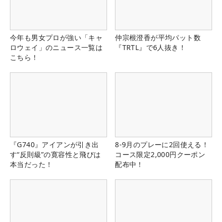
今年も男女プロが強い「キャ
仲宗根澄香が平均パット数
ロウェイ」のニュース一覧は
『TRTL』で6人抜き！
こちら！
『G740』アイアンが引き出
8-9月のプレーに2回使える！
す“反則級”の寛容性と飛びは
コース限定2,000円クーポン
本当だった！
配布中！