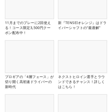
11月までのプレーに2回使え
新『TENSEIオレンジ』はドラ
る！コース限定3,500円クー
イバーシャフトの“最適解”
ポン配布中！
プロギアの「4層フェース」が
ネクストヒロイン選手とラウ
切り開く高初速ドライバーの
ンドできるチャンス！詳しく
新時代
はこちら！