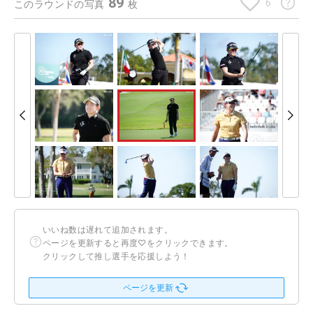
89
6
このラウンドの写真
枚
いいね数は遅れて追加されます。
ページを更新すると再度♡をクリックできます。
クリックして推し選手を応援しよう！
ページを更新