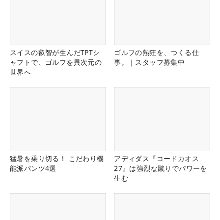
スイスの叡智が生んだTPTシ
ゴルフの熱狂を、つくる仕
ャフトで、ゴルフを異次元の
事。｜スタッフ募集中
世界へ
猛暑を乗り切る！ こだわり機
アディダス『コードカオス
能派パンツ4選
27』は強烈な蹴りでパワーを
生む