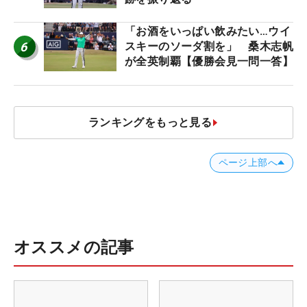
「お酒をいっぱい飲みたい…ウイ
6
スキーのソーダ割を」 桑木志帆
が全英制覇【優勝会見一問一答】
ランキングをもっと見る
ページ上部へ
オススメの記事