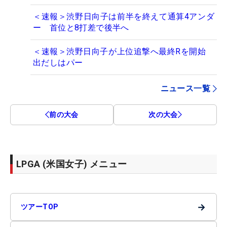
＜速報＞渋野日向子は前半を終えて通算4アンダ
ー 首位と8打差で後半へ
＜速報＞渋野日向子が上位追撃へ最終Rを開始
出だしはパー
ニュース一覧
前の大会
次の大会
LPGA (米国女子) メニュー
→
ツアーTOP