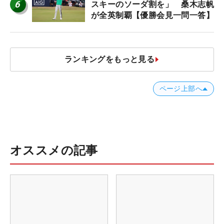
6
スキーのソーダ割を」 桑木志帆
が全英制覇【優勝会見一問一答】
ランキングをもっと見る
ページ上部へ
オススメの記事