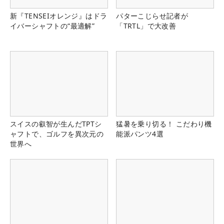
新『TENSEIオレンジ』はドラ
パターこじらせ記者が
イバーシャフトの“最適解”
「TRTL」で大改善
スイスの叡智が生んだTPTシ
猛暑を乗り切る！ こだわり機
ャフトで、ゴルフを異次元の
能派パンツ4選
世界へ