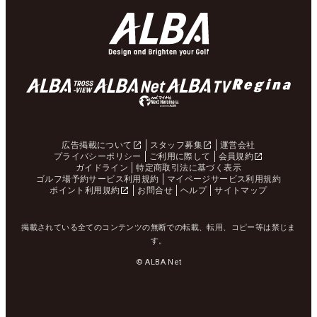
広告掲載について
スタッフ募集
運営会社
プライバシーポリシー
ご利用に際して
会員規約
ガイドライン
特定商取引法に基づく表示
ゴルフ場予約サービス利用規約
マイページサービス利用規約
ポイント利用規約
お問合せ
ヘルプ
サイトマップ
掲載されている全てのコンテンツの無断での転載、転用、コピー等は禁じま
す。
© ALBA Net