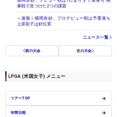
畑岡奈紗、デビュー戦は1打足りず予選落ち 開
幕戦で見つけた2つの課題
＜速報＞畑岡奈紗、プロデビュー戦は予選落ち
上原彩子は好位置
ニュース一覧
前の大会
次の大会
LPGA (米国女子) メニュー
→
ツアーTOP
→
年間日程