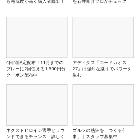
も完成度が高く購入者続出！
を石井良介プロがチェック
4日間限定配布！11月までの
アディダス『コードカオス
プレーに2回使える1,500円分
27』は強烈な蹴りでパワーを
クーポン配布中！
生む
ネクストヒロイン選手とラウ
ゴルフの熱狂を、つくる仕
ンドできるチャンス！詳しく
事。｜スタッフ募集中