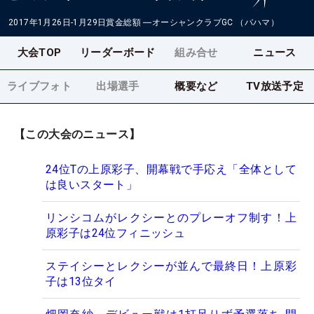
2017年1月26日-1月29日
賞金総額
―
オーシャンクラブGC （バハマ）
大会TOP
リーダーボード
組み合せ
ニュース
ライブフォト
出場選手
概要など
TV放送予定
【この大会のニュース】
24位Tの上原彩子、開幕戦で手応え「全体として
は良いスタート」
リンシコムがレクシーとのプレーオフ制す！上
原彩子は24位フィニッシュ
ステイシーとレクシーが並んで最終日！上原彩
子は13位タイ