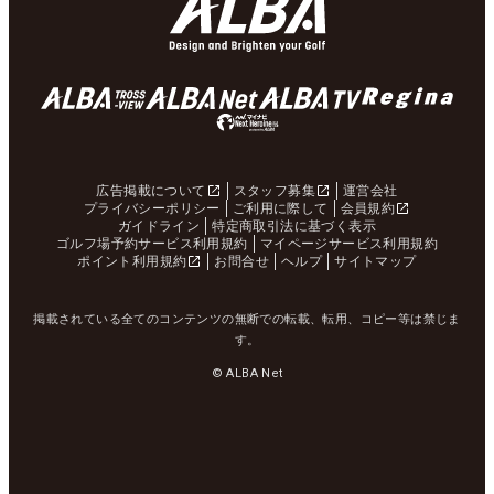
広告掲載について
スタッフ募集
運営会社
プライバシーポリシー
ご利用に際して
会員規約
ガイドライン
特定商取引法に基づく表示
ゴルフ場予約サービス利用規約
マイページサービス利用規約
ポイント利用規約
お問合せ
ヘルプ
サイトマップ
掲載されている全てのコンテンツの無断での転載、転用、コピー等は禁じま
す。
© ALBA Net