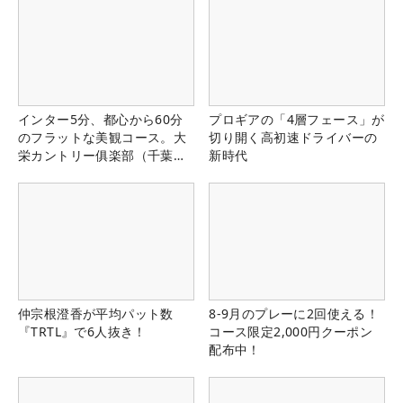
インター5分、都心から60分
プロギアの「4層フェース」が
のフラットな美観コース。大
切り開く高初速ドライバーの
栄カントリー俱楽部（千葉
新時代
県）
仲宗根澄香が平均パット数
8-9月のプレーに2回使える！
『TRTL』で6人抜き！
コース限定2,000円クーポン
配布中！