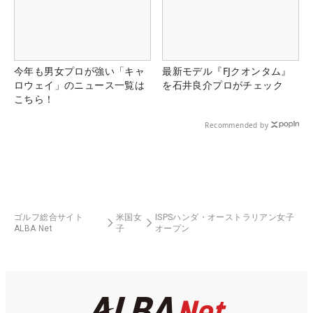
今年も男女プロが強い「キャ
最新モデル『FJクオンタム』
ロウェイ」のニュース一覧は
を石井良介プロがチェック
こちら！
Recommended by
ゴルフ総合サイト
米国女
ISPSハンダ・オーストラリアン女子
ALBA Net
子
オープン