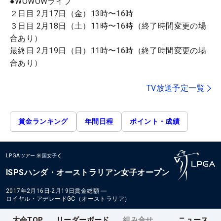
●WOWOWライブ
２日目 2月17日（金）13時〜16時
３日目 2月18日（土）11時〜16時（終了時間変更の場
合あり）
最終日 2月19日（日）11時〜16時（終了時間変更の場
合あり）
TV放送予定一覧
賞金ランキング
年間日程
ポイント・成績
LPGAツアー
米国女子
ISPSハンダ・オーストラリアン女子オープン
2017年2月16日-2月19日
賞金総額
―
ロイヤル・アデレードGC（オーストラリア）
大会TOP
リーダーボード
組み合せ
ニュース