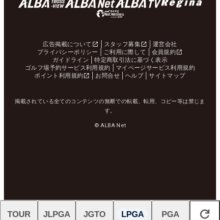
広告掲載について
スタッフ募集
運営会社
プライバシーポリシー
ご利用に際して
会員規約
ガイドライン
特定商取引法に基づく表示
ゴルフ場予約サービス利用規約
マイページサービス利用規約
ポイント利用規約
お問合せ
ヘルプ
サイトマップ
掲載されている全てのコンテンツの無断での転載、転用、コピー等は禁じま
す。
© ALBA Net
TOUR
JLPGA
JGTO
LPGA
PGA
閉じる