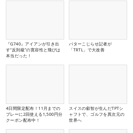
『G740』アイアンが引き出
パターこじらせ記者が
す“反則級”の寛容性と飛びは
「TRTL」で大改善
本当だった！
4日間限定配布！11月までの
スイスの叡智が生んだTPTシ
プレーに2回使える1,500円分
ャフトで、ゴルフを異次元の
クーポン配布中！
世界へ