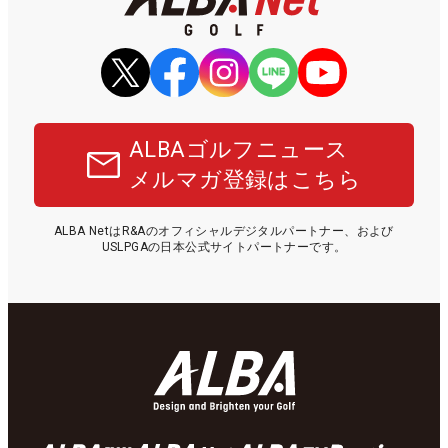
ALBAゴルフニュース
メルマガ登録はこちら
ALBA NetはR&Aのオフィシャルデジタルパートナー、および
USLPGAの日本公式サイトパートナーです。