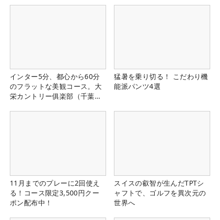
インター5分、都心から60分
猛暑を乗り切る！ こだわり機
のフラットな美観コース。大
能派パンツ4選
栄カントリー俱楽部（千葉
県）
11月までのプレーに2回使え
スイスの叡智が生んだTPTシ
る！コース限定3,500円クー
ャフトで、ゴルフを異次元の
ポン配布中！
世界へ