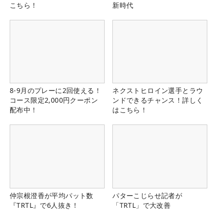
こちら！
新時代
8-9月のプレーに2回使える！
ネクストヒロイン選手とラウ
コース限定2,000円クーポン
ンドできるチャンス！詳しく
配布中！
はこちら！
仲宗根澄香が平均パット数
パターこじらせ記者が
『TRTL』で6人抜き！
「TRTL」で大改善