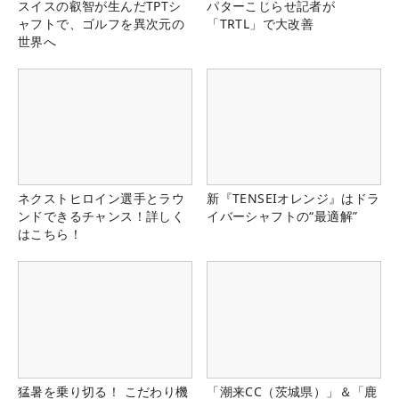
スイスの叡智が生んだTPTシ
パターこじらせ記者が
ャフトで、ゴルフを異次元の
「TRTL」で大改善
世界へ
ネクストヒロイン選手とラウ
新『TENSEIオレンジ』はドラ
ンドできるチャンス！詳しく
イバーシャフトの“最適解”
はこちら！
猛暑を乗り切る！ こだわり機
「潮来CC（茨城県）」＆「鹿