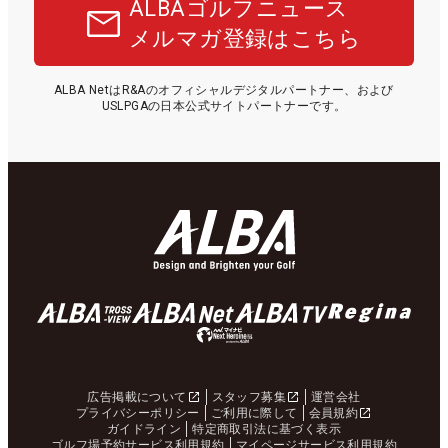
ALBAゴルフニュース
メルマガ登録はこちら
ALBA NetはR&Aのオフィシャルデジタルパートナー、および
USLPGAの日本公式サイトパートナーです。
広告掲載について
スタッフ募集
運営会社
プライバシーポリシー
ご利用に際して
会員規約
ガイドライン
特定商取引法に基づく表示
ゴルフ場予約サービス利用規約
マイページサービス利用規約