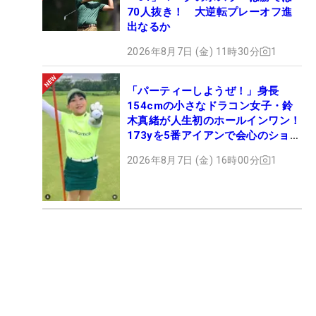
70人抜き！ 大逆転プレーオフ進
出なるか
2026年8月7日 (金) 11時30分
1
「パーティーしようぜ！」身長
154cmの小さなドラコン女子・鈴
木真緒が人生初のホールインワン！
173yを5番アイアンで会心のショッ
ト
2026年8月7日 (金) 16時00分
1