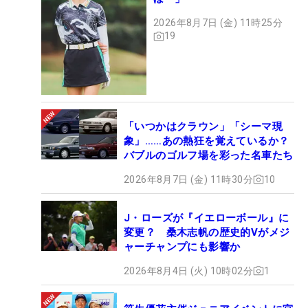
2026年8月7日 (金) 11時25分
19
「いつかはクラウン」「シーマ現
象」……あの熱狂を覚えているか？
バブルのゴルフ場を彩った名車たち
2026年8月7日 (金) 11時30分
10
J・ローズが『イエローボール』に
変更？ 桑木志帆の歴史的Vがメジ
ャーチャンプにも影響か
2026年8月4日 (火) 10時02分
1