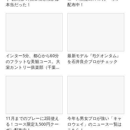
本当だった！
配布中！
インター5分、都心から60分
最新モデル『FJクオンタム』
のフラットな美観コース。大
を石井良介プロがチェック
栄カントリー俱楽部（千葉
県）
11月までのプレーに2回使え
今年も男女プロが強い「キャ
る！コース限定3,500円クー
ロウェイ」のニュース一覧は
ポン配布中！
こちら！