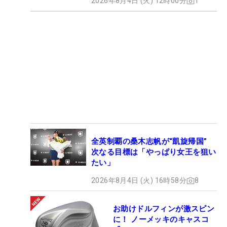
2026年8月4日 (火) 12時00分
1
全英制覇の桑木志帆が“凱旋帰国”
次なる目標は「やっぱり女王を狙い
たい」
2026年8月4日 (火) 16時58分
8
お助けドルフィンが激スピン
に！ ノーメッキのキャスコ