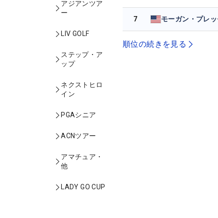
アジアンツア
ー
7
モーガン・プレッ
LIV GOLF
順位の続きを見る
ステップ・ア
ップ
ネクストヒロ
イン
PGAシニア
ACNツアー
アマチュア・
他
LADY GO CUP