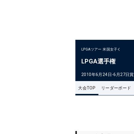
LPGAツアー
米国女子
LPGA選手権
2010年6月24日-6月27日
賞
大会TOP
リーダーボード