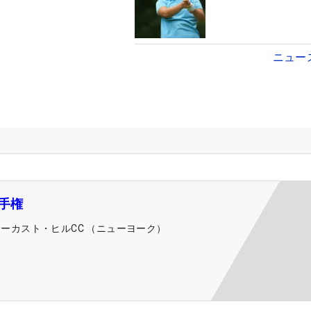
ニュー
選手権
ローカスト・ヒルCC （ニューヨーク）