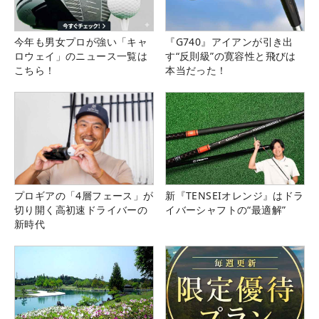
今年も男女プロが強い「キャ
『G740』アイアンが引き出
ロウェイ」のニュース一覧は
す“反則級”の寛容性と飛びは
こちら！
本当だった！
プロギアの「4層フェース」が
新『TENSEIオレンジ』はドラ
切り開く高初速ドライバーの
イバーシャフトの“最適解”
新時代