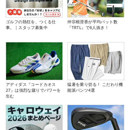
ゴルフの熱狂を、つくる仕
仲宗根澄香が平均パット数
事。｜スタッフ募集中
『TRTL』で6人抜き！
アディダス『コードカオス
猛暑を乗り切る！ こだわり機
27』は強烈な蹴りでパワーを
能派パンツ4選
生む