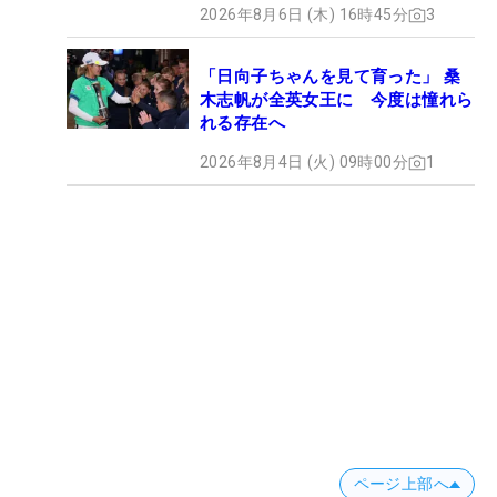
2026年8月6日 (木) 16時45分
3
「日向子ちゃんを見て育った」 桑
木志帆が全英女王に 今度は憧れら
れる存在へ
2026年8月4日 (火) 09時00分
1
ページ上部へ