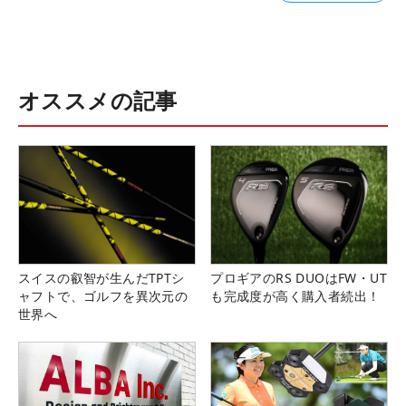
オススメの記事
スイスの叡智が生んだTPTシ
プロギアのRS DUOはFW・UT
ャフトで、ゴルフを異次元の
も完成度が高く購入者続出！
世界へ