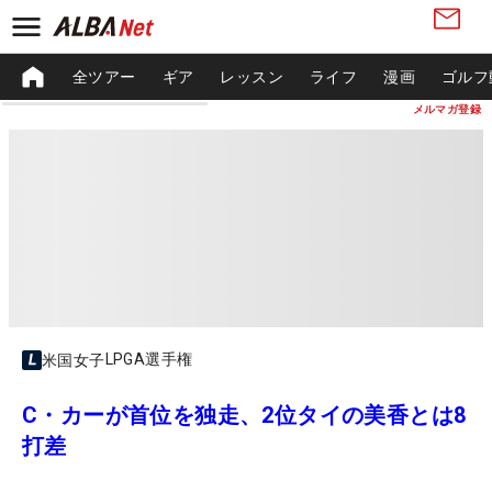
全ツアー
ギア
レッスン
ライフ
漫画
ゴルフ
メルマガ登録
LPGA選手権
米国女子
C・カーが首位を独走、2位タイの美香とは8
打差