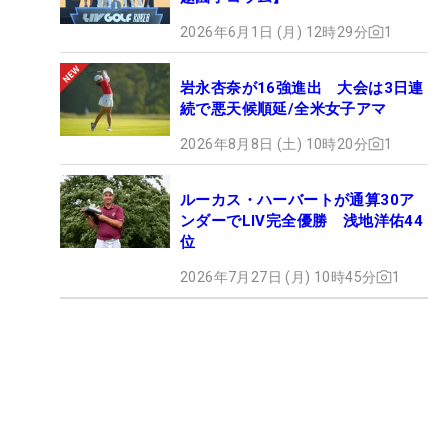
2026年6月1日 (月) 12時29分
1
岩永杏奈が16強進出 大会は3日連
続で悪天候順延/全米女子アマ
2026年8月8日 (土) 10時20分
1
ルーカス・ハーバートが通算30ア
ンダーでLIV完全優勝 浅地洋佑44
位
2026年7月27日 (月) 10時45分
1