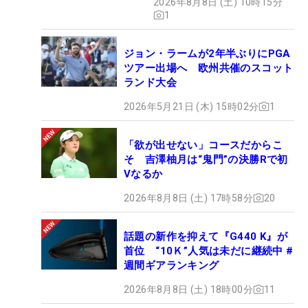
2026年8月8日 (土) 10時15分
1
ジョン・ラームが2年半ぶりにPGA
ツアー出場へ 欧州共催のスコット
ランド大会
2026年5月21日 (木) 15時02分
1
「欲が出せない」コースだからこ
そ 吉澤柚月は“鬼門”の決勝Rで初
Vなるか
2026年8月8日 (土) 17時58分
20
話題の新作を抑えて『G440 K』が
首位 “10Ｋ”人気は未だに継続中 #
週間ギアランキング
2026年8月8日 (土) 18時00分
11