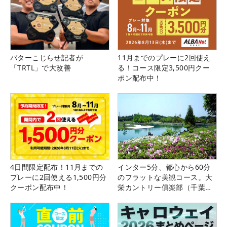
パターこじらせ記者が
11月までのプレーに2回使え
「TRTL」で大改善
る！コース限定3,500円クー
ポン配布中！
4日間限定配布！11月までの
インター5分、都心から60分
プレーに2回使える1,500円分
のフラットな美観コース。大
クーポン配布中！
栄カントリー俱楽部（千葉
県）