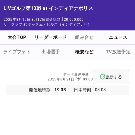
LIVゴルフ第13戦 at インディアナポリス
2025年8月15日-8月17日
賞金総額
$20,000,000
ザ・クラブ at チャタム・ヒルズ（インディアナ州）
大会TOP
リーダーボード
組み合せ
ニュース
ライブフォト
出場選手
概要など
TV放送予定
データ最終更新：
更新する
2025年8月21日 (木) 03:08
開催地時刻
19:08
日本時刻
08:08