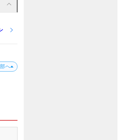
ン
上部へ