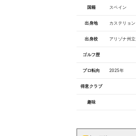
国籍
スペイン
出身地
カステリョン
出身校
アリゾナ州立
ゴルフ歴
プロ転向
2025年
得意クラブ
趣味