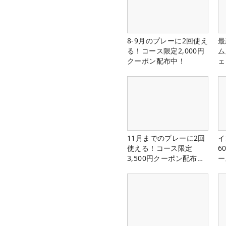
8-9月のプレーに2回使え
最
る！コース限定2,000円
ム
クーポン配布中！
ェ
11月までのプレーに2回
イ
使える！コース限定
6
3,500円クーポン配布
ー
中！
楽