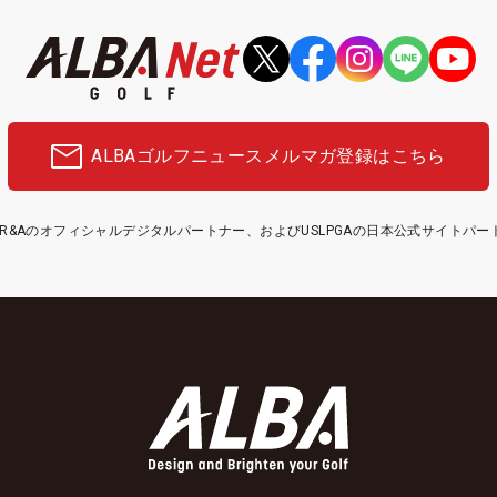
ALBAゴルフニュース
メルマガ登録はこちら
etはR&Aのオフィシャルデジタルパートナー、およびUSLPGAの日本公式サイトパ