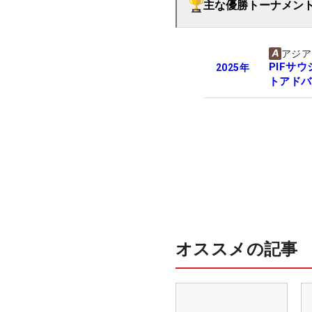
主な優勝トーナメン
アジア
PIFサ
2025
年
トアドバ
オススメの記事