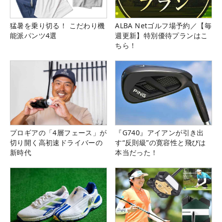
猛暑を乗り切る！ こだわり機
ALBA Netゴルフ場予約／【毎
能派パンツ4選
週更新】特別優待プランはこ
ちら！
プロギアの「4層フェース」が
『G740』アイアンが引き出
切り開く高初速ドライバーの
す“反則級”の寛容性と飛びは
新時代
本当だった！