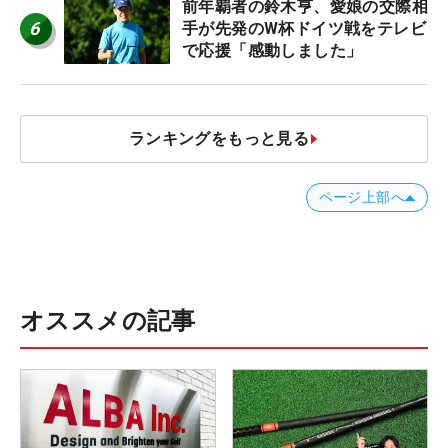
前年覇者の鈴木亨、愛娘の交際相
6
手が先発のW杯ドイツ戦をテレビ
で応援「感動しました」
ランキングをもっと見る
ページ上部へ
オススメの記事