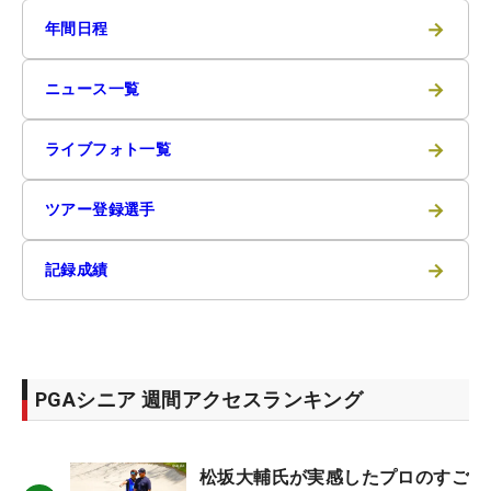
→
年間日程
→
ニュース一覧
→
ライブフォト一覧
→
ツアー登録選手
→
記録成績
PGAシニア 週間アクセスランキング
松坂大輔氏が実感したプロのすご