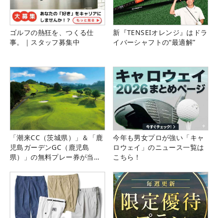
ゴルフの熱狂を、つくる仕
新『TENSEIオレンジ』はドラ
事。｜スタッフ募集中
イバーシャフトの“最適解”
「潮来CC（茨城県）」＆「鹿
今年も男女プロが強い「キャ
児島ガーデンGC（鹿児島
ロウェイ」のニュース一覧は
県）」の無料プレー券が当た
こちら！
る！！