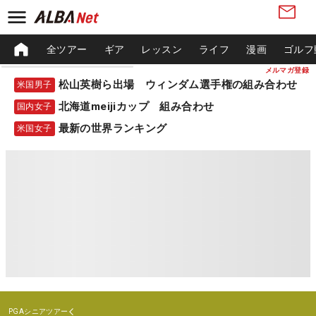
全ツアー
ギア
レッスン
ライフ
漫画
ゴルフ
メルマガ登録
松山英樹ら出場 ウィンダム選手権の組み合わせ
米国男子
北海道meijiカップ 組み合わせ
国内女子
最新の世界ランキング
米国女子
PGAシニアツアー