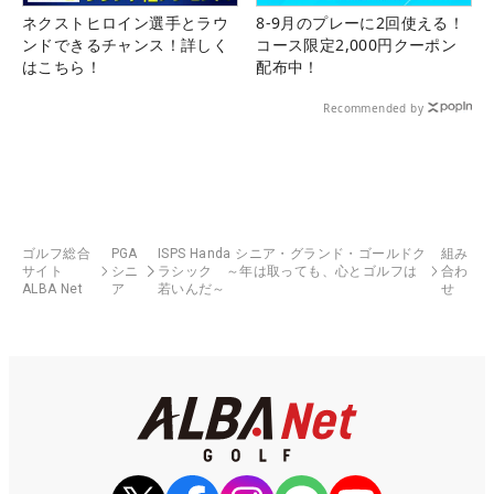
ネクストヒロイン選手とラウ
8-9月のプレーに2回使える！
ンドできるチャンス！詳しく
コース限定2,000円クーポン
はこちら！
配布中！
Recommended by
ゴルフ総合
PGA
ISPS Handa シニア・グランド・ゴールドク
組み
サイト
シニ
ラシック ～年は取っても、心とゴルフは
合わ
ALBA Net
ア
若いんだ～
せ