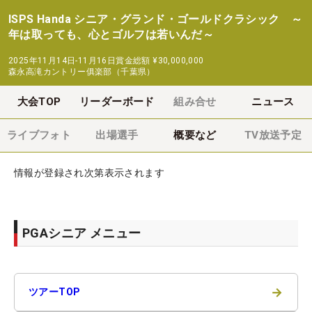
ISPS Handa シニア・グランド・ゴールドクラシック ～
年は取っても、心とゴルフは若いんだ～
2025年11月14日-11月16日
賞金総額
¥30,000,000
森永高滝カントリー俱楽部（千葉県）
大会TOP
リーダーボード
組み合せ
ニュース
ライブフォト
出場選手
概要など
TV放送予定
情報が登録され次第表示されます
PGAシニア メニュー
→
ツアーTOP