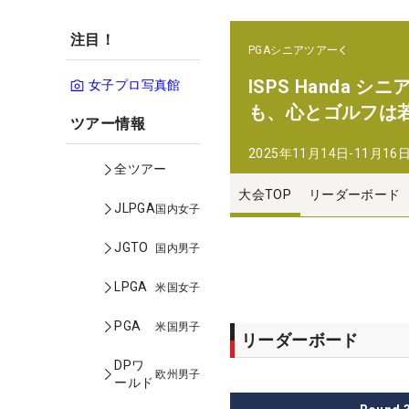
注目！
PGAシニアツアー
ISPS Handa
女子プロ写真館
も、心とゴルフは
ツアー情報
2025年11月14日-11月16
全ツアー
大会TOP
リーダーボード
JLPGA
国内女子
JGTO
国内男子
LPGA
米国女子
PGA
米国男子
リーダーボード
DPワ
欧州男子
ールド