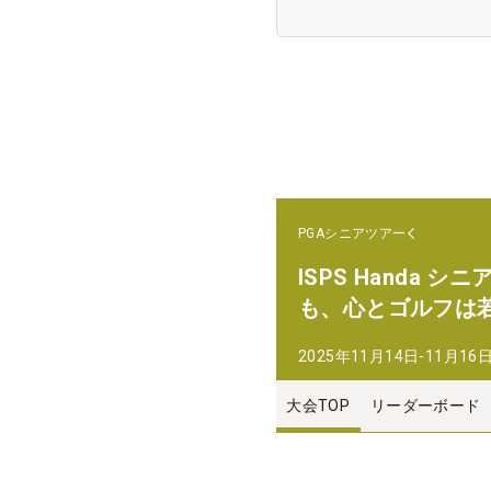
PGAシニアツアー
ISPS Handa
も、心とゴルフは
2025年11月14日-11月16
大会TOP
リーダーボード