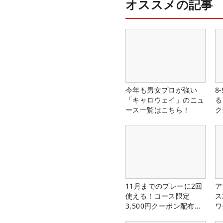
オススメの記事
今年も男女プロが強い
8
「キャロウェイ」のニュ
る
ース一覧はこちら！
ク
11月までのプレーに2回
ア
使える！コース限定
ス
3,500円クーポン配布
ワ
中！