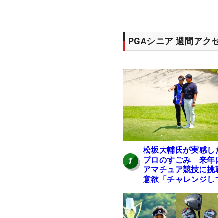
PGAシニア 週間アク
松坂大輔氏が実感し
プロのすごみ 来年
1
アマチュア競技に挑
意欲「チャレンジし
みたい」