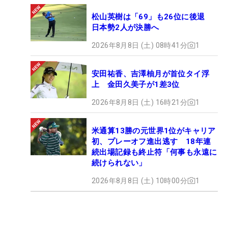
松山英樹は「69」も26位に後退
日本勢2人が決勝へ
2026年8月8日 (土) 08時41分
1
安田祐香、吉澤柚月が首位タイ浮
上 金田久美子が1差3位
2026年8月8日 (土) 16時21分
1
米通算13勝の元世界1位がキャリア
初、プレーオフ進出逃す 18年連
続出場記録も終止符「何事も永遠に
続けられない」
2026年8月8日 (土) 10時00分
1