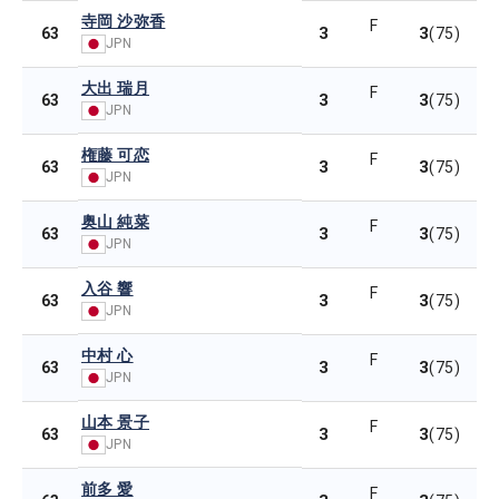
寺岡 沙弥香
F
3
3
63
(75)
JPN
大出 瑞月
F
3
3
63
(75)
JPN
権藤 可恋
F
3
3
63
(75)
JPN
奥山 純菜
F
3
3
63
(75)
JPN
入谷 響
F
3
3
63
(75)
JPN
中村 心
F
3
3
63
(75)
JPN
山本 景子
F
3
3
63
(75)
JPN
前多 愛
F