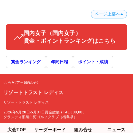
ページ上部へ
国内女子
（国内女子）
賞金・ポイントランキングはこちら
賞金ランキング
年間日程
ポイント・成績
JLPGAツアー
国内女子
リゾートトラスト レディス
リゾートトラスト レディス
2026年5月28日-5月31日
賞金総額
¥140,000,000
グランディ那須白河ゴルフクラブ（福島県）
大会TOP
リーダーボード
組み合せ
ニュース