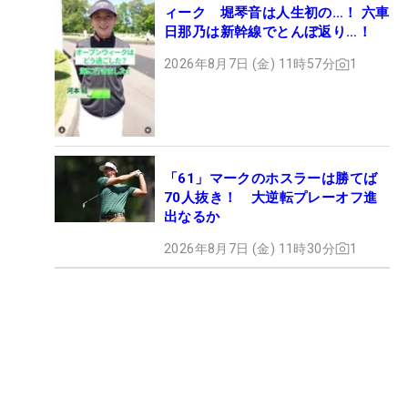
ィーク 堀琴音は人生初の…！ 六車
日那乃は新幹線でとんぼ返り…！
2026年8月7日 (金) 11時57分
1
「61」マークのホスラーは勝てば
70人抜き！ 大逆転プレーオフ進
出なるか
2026年8月7日 (金) 11時30分
1