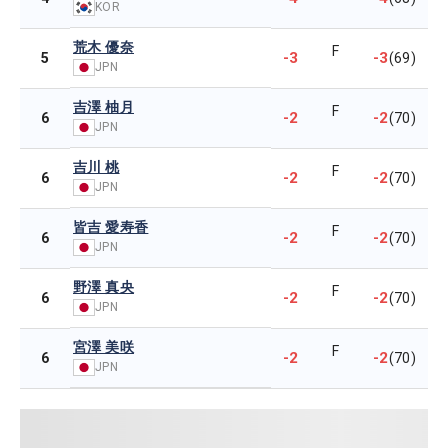
KOR
荒木 優奈
F
-3
-3
5
(69)
JPN
吉澤 柚月
F
-2
-2
6
(70)
JPN
吉川 桃
F
-2
-2
6
(70)
JPN
皆吉 愛寿香
F
-2
-2
6
(70)
JPN
野澤 真央
F
-2
-2
6
(70)
JPN
宮澤 美咲
F
-2
-2
6
(70)
JPN