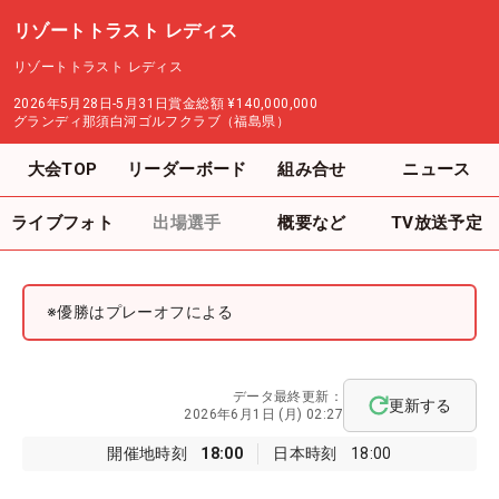
リゾートトラスト レディス
リゾートトラスト レディス
2026年5月28日-5月31日
賞金総額
¥140,000,000
グランディ那須白河ゴルフクラブ（福島県）
大会TOP
リーダーボード
組み合せ
ニュース
ライブフォト
出場選手
概要など
TV放送予定
※優勝はプレーオフによる
データ最終更新：
更新する
2026年6月1日 (月) 02:27
開催地時刻
18:00
日本時刻
18:00