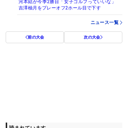
河本結が今季2勝目「女子ゴルフっていいな」
吉澤柚月をプレーオフ2ホール目で下す
ニュース一覧
前の大会
次の大会
読まれています