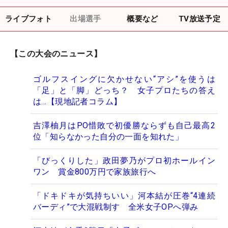
ライブフォト
出場選手
概要など
TV放送予定
【この大会のニュース】
ゴルフスイングに欠かせない“アシ”を使うは
「足」と「脚」どっち？ 女子プロたちの答え
は…【現地記者コラム】
吉澤柚月はPO惜敗で初優勝ならずも自己最高2
位「知らなかった自分の一面を知れた」
「びっくりした」政田夢乃がプロ初ホールイン
ワン 賞金800万円で家族旅行へ
「ドキドキが気持ちいい」河本結が圧巻“4連続
バーディ”で大混戦制す 全米女子OPへ弾み