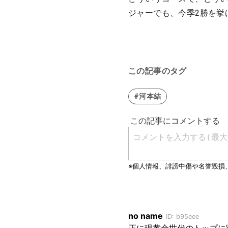
ジャーでも、今季2勝を挙
この記事のタグ
#河本結