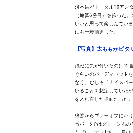
河本結がトータル10アン
（通算6勝目）を飾った。
いいと思って楽しんでいま
にも一歩前進した。
【写真】太ももがピタ
混戦に気が付いたのは12
ぐらいのバーディパット
なく、むしろ『ナイスパー
いることを想定していたが
を入れ直した場面だった
終盤からプレーオフにかけ
番パー5ではグリーン右の
たプレーオフ1ホール目は