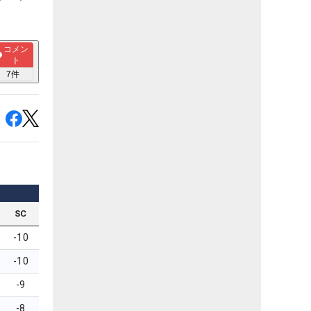
コメン
ト
7
件
SC
-10
-10
-9
-8