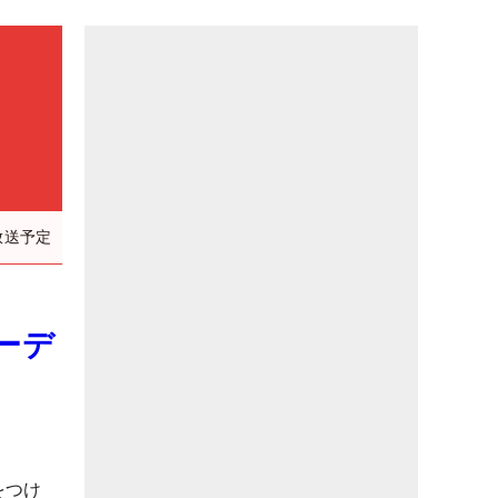
放送予定
ーデ
をつけ