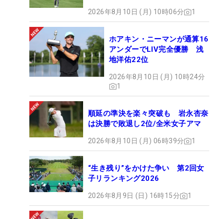
2026年8月10日 (月) 10時06分
1
ホアキン・ニーマンが通算16
アンダーでLIV完全優勝 浅
地洋佑22位
2026年8月10日 (月) 10時24分
1
順延の準決を楽々突破も 岩永杏奈
は決勝で敗退し2位/全米女子アマ
2026年8月10日 (月) 06時39分
1
“生き残り”をかけた争い 第2回女
子リランキング2026
2026年8月9日 (日) 16時15分
1