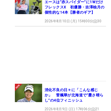
エースは“赤スパイダー”に1Wだけ
フレックスX 初優勝・吉澤柚月の
個性的な14本【勝者のギア】
2026年8月10日 (月) 15時00分
30
消化不良の日々に「こんな感じ
か」 菅楓華が北海道で“憂さ晴ら
し”の4位フィニッシュ
2026年8月9日 (日) 17時06分
21