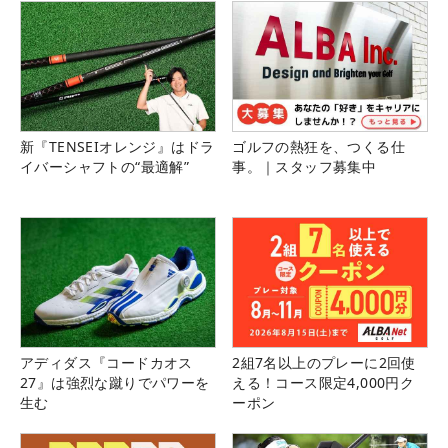
新『TENSEIオレンジ』はドラ
ゴルフの熱狂を、つくる仕
イバーシャフトの“最適解”
事。｜スタッフ募集中
アディダス『コードカオス
2組7名以上のプレーに2回使
27』は強烈な蹴りでパワーを
える！コース限定4,000円ク
生む
ーポン