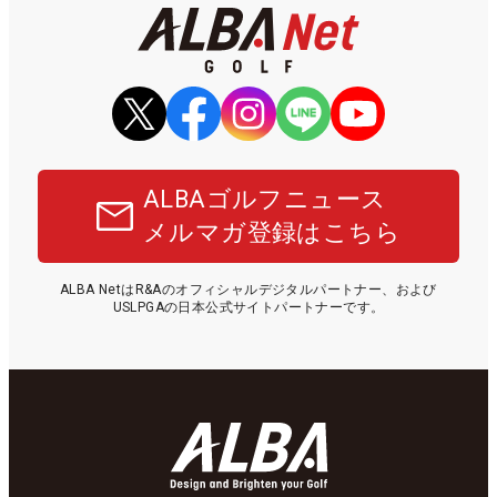
ALBAゴルフニュース
メルマガ登録はこちら
ALBA NetはR&Aのオフィシャルデジタルパートナー、および
USLPGAの日本公式サイトパートナーです。