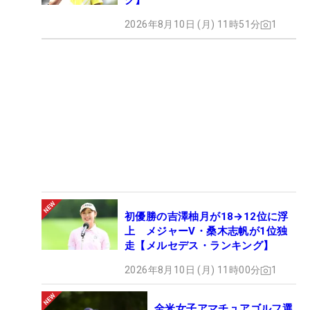
グ】
2026年8月10日 (月) 11時51分
1
初優勝の吉澤柚月が18→12位に浮
上 メジャーV・桑木志帆が1位独
走【メルセデス・ランキング】
2026年8月10日 (月) 11時00分
1
全米女子アマチュアゴルフ選