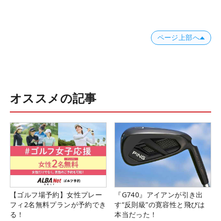
ページ上部へ
オススメの記事
【ゴルフ場予約】女性プレー
『G740』アイアンが引き出
フィ2名無料プランが予約でき
す“反則級”の寛容性と飛びは
る！
本当だった！