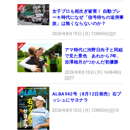
女子プロも相次ぎ被害！ 自動ブレ
ーキ時代になぜ「信号待ちの追突事
故」は無くならないのか？
2026年8月10日 (月) 12時00分
1
アマ時代に渋野日向子と同組
で見た景色 あれから7年、
吉澤柚月がつかんだ初優勝
2026年8月10日 (月) 16時48分
27
ALBA942号（8月12日発売）右プ
ッシュにサヨナラ
2026年8月10日 (月) 12時00分
10