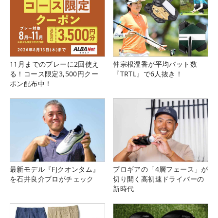
11月までのプレーに2回使え
仲宗根澄香が平均パット数
る！コース限定3,500円クー
『TRTL』で6人抜き！
ポン配布中！
最新モデル『FJクオンタム』
プロギアの「4層フェース」が
を石井良介プロがチェック
切り開く高初速ドライバーの
新時代