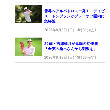
雪辱へアルバトロス一発！ デイビ
ス・トンプソンがプレーオフ圏内に
急接近
2026年8月9日 (日) 14時31分
1
22歳・吉澤柚月が念願の初優勝
「全英の桑木さんから刺激を」
2026年8月9日 (日) 13時53分
1