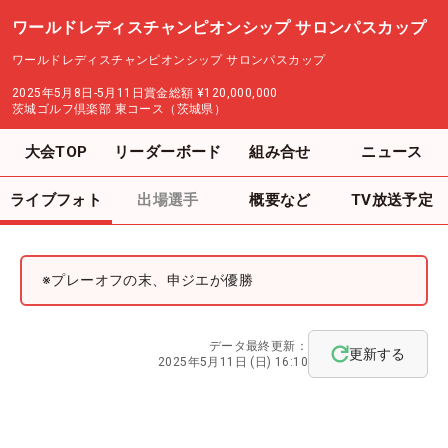
ワールドレディスチャンピオンシップ サロンパスカップ
ワールドレディスチャンピオンシップ サロンパスカップ
2025年5月8日-5月11日
賞金総額
¥120,000,000
茨城ゴルフ倶楽部 東コース（茨城県）
大会TOP
リーダーボード
組み合せ
ニュース
ライブフォト
出場選手
概要など
TV放送予定
※プレーオフの末、申ジエが優勝
データ最終更新：
更新する
2025年5月11日 (日) 16:10