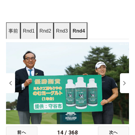
事前
Rnd1
Rnd2
Rnd3
Rnd4
14
/
368
前へ
次へ