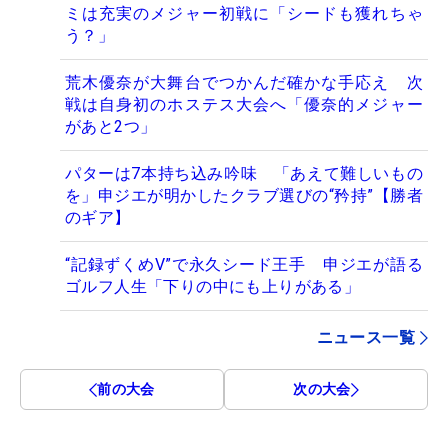
ミは充実のメジャー初戦に「シードも獲れちゃ
う？」
荒木優奈が大舞台でつかんだ確かな手応え 次
戦は自身初のホステス大会へ「優奈的メジャー
があと2つ」
パターは7本持ち込み吟味 「あえて難しいもの
を」申ジエが明かしたクラブ選びの“矜持”【勝者
のギア】
“記録ずくめV”で永久シード王手 申ジエが語る
ゴルフ人生「下りの中にも上りがある」
ニュース一覧
前の大会
次の大会