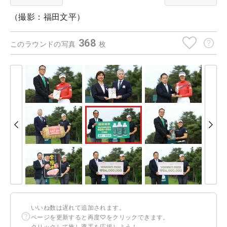
（撮影：福田文平）
368
このラウンドの写真
枚
いいね数は遅れて追加されます。
ページを更新すると再度♡をクリックできます。