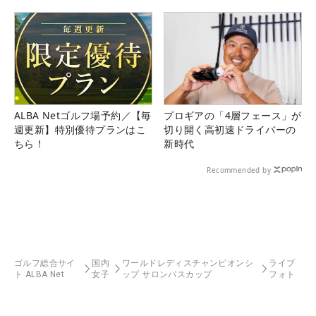
ALBA Netゴルフ場予約／【毎
プロギアの「4層フェース」が
週更新】特別優待プランはこ
切り開く高初速ドライバーの
ちら！
新時代
Recommended by
ゴルフ総合サイ
国内
ワールドレディスチャンピオンシ
ライブ
ト ALBA Net
女子
ップ サロンパスカップ
フォト