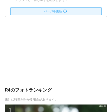
クリックして推し選手を応援しよう！
ページを更新
R4のフォトランキング
集計に時間がかかる場合があります。
1