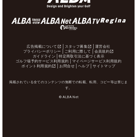
広告掲載について
スタッフ募集
運営会社
プライバシーポリシー
ご利用に際して
会員規約
ガイドライン
特定商取引法に基づく表示
ゴルフ場予約サービス利用規約
マイページサービス利用規約
ポイント利用規約
お問合せ
ヘルプ
サイトマップ
掲載されている全てのコンテンツの無断での転載、転用、コピー等は禁じま
す。
© ALBA Net