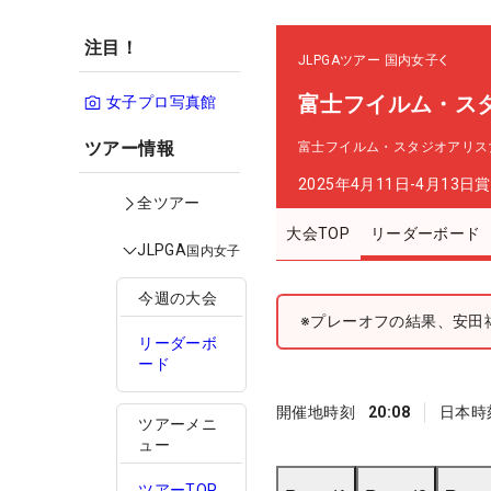
注目！
JLPGAツアー
国内女子
富士フイルム・ス
女子プロ写真館
ツアー情報
富士フイルム・スタジオアリス
2025年4月11日-4月13日
賞
全ツアー
大会TOP
リーダーボード
JLPGA
国内女子
今週の大会
※プレーオフの結果、安田
リーダーボ
ード
開催地時刻
20:08
日本時
ツアーメニ
ュー
ツアーTOP