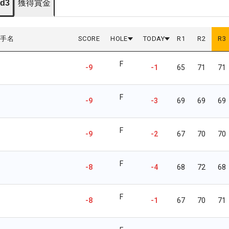
d3
獲得賞金
選手名
SCORE
HOLE
TODAY
R
1
R
2
R
3
F
-9
-1
65
71
71
F
-9
-3
69
69
69
F
-9
-2
67
70
70
F
-8
-4
68
72
68
F
-8
-1
67
70
71