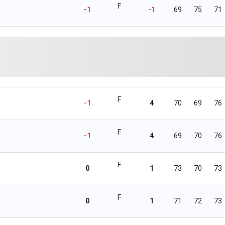
F
-1
-1
69
75
71
F
-1
4
70
69
76
F
-1
4
69
70
76
F
0
1
73
70
73
F
0
1
71
72
73