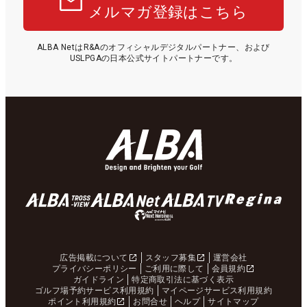
メルマガ登録はこちら
ALBA NetはR&Aのオフィシャルデジタルパートナー、および
USLPGAの日本公式サイトパートナーです。
広告掲載について
スタッフ募集
運営会社
プライバシーポリシー
ご利用に際して
会員規約
ガイドライン
特定商取引法に基づく表示
ゴルフ場予約サービス利用規約
マイページサービス利用規約
ポイント利用規約
お問合せ
ヘルプ
サイトマップ