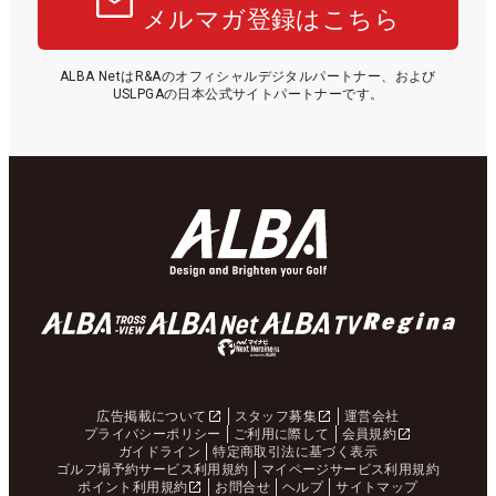
メルマガ登録はこちら
ALBA NetはR&Aのオフィシャルデジタルパートナー、および
USLPGAの日本公式サイトパートナーです。
広告掲載について
スタッフ募集
運営会社
プライバシーポリシー
ご利用に際して
会員規約
ガイドライン
特定商取引法に基づく表示
ゴルフ場予約サービス利用規約
マイページサービス利用規約
ポイント利用規約
お問合せ
ヘルプ
サイトマップ