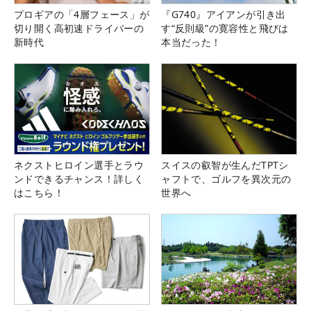
プロギアの「4層フェース」が
『G740』アイアンが引き出
切り開く高初速ドライバーの
す“反則級”の寛容性と飛びは
新時代
本当だった！
ネクストヒロイン選手とラウ
スイスの叡智が生んだTPTシ
ンドできるチャンス！詳しく
ャフトで、ゴルフを異次元の
はこちら！
世界へ