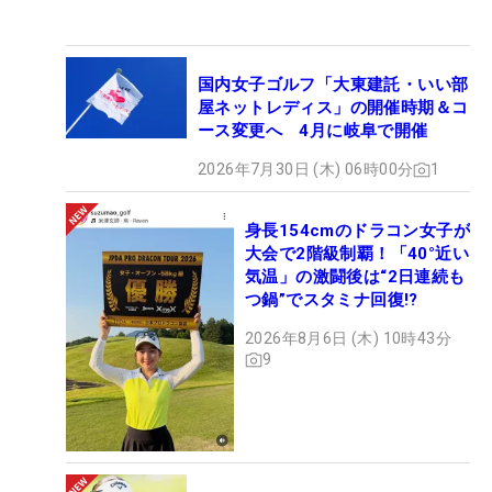
国内女子ゴルフ「大東建託・いい部
屋ネットレディス」の開催時期＆コ
ース変更へ 4月に岐阜で開催
2026年7月30日 (木) 06時00分
1
身長154cmのドラコン女子が
大会で2階級制覇！「40°近い
気温」の激闘後は“2日連続も
つ鍋”でスタミナ回復!?
2026年8月6日 (木) 10時43分
9