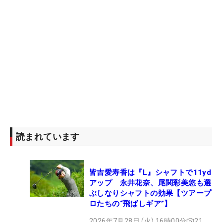
読まれています
皆吉愛寿香は『L』シャフトで11yd
アップ 永井花奈、尾関彩美悠も選
ぶしなりシャフトの効果【ツアープ
ロたちの“飛ばしギア”】
2026年7月28日 (火) 16時00分
21