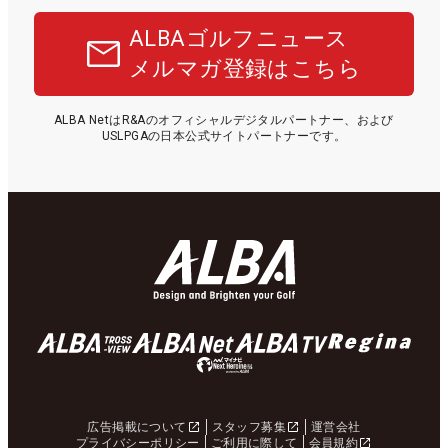
ALBAゴルフニュース
メルマガ登録はこちら
ALBA NetはR&Aのオフィシャルデジタルパートナー、および
USLPGAの日本公式サイトパートナーです。
広告掲載について
スタッフ募集
運営会社
プライバシーポリシー
ご利用に際して
会員規約