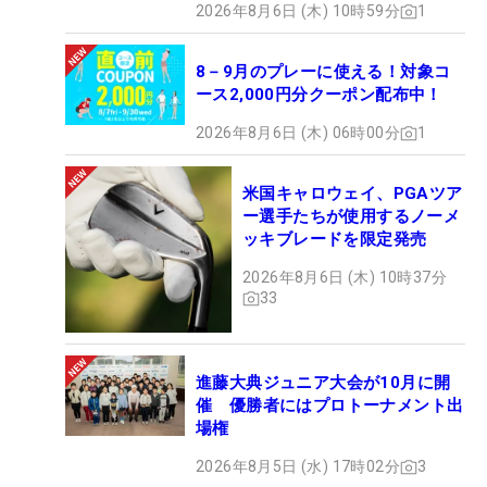
2026年8月6日 (木) 10時59分
1
8－9月のプレーに使える！対象コ
ース2,000円分クーポン配布中！
2026年8月6日 (木) 06時00分
1
米国キャロウェイ、PGAツア
ー選手たちが使用するノーメ
ッキブレードを限定発売
2026年8月6日 (木) 10時37分
33
進藤大典ジュニア大会が10月に開
催 優勝者にはプロトーナメント出
場権
2026年8月5日 (水) 17時02分
3