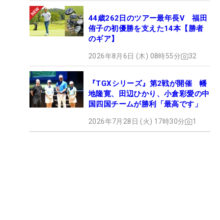
44歳262日のツアー最年長V 福田
侑子の初優勝を支えた14本【勝者
のギア】
2026年8月6日 (木) 08時55分
32
『TGXシリーズ』第2戦が開催 幡
地隆寛、田辺ひかり、小倉彩愛の中
国四国チームが勝利「最高です」
2026年7月28日 (火) 17時30分
1