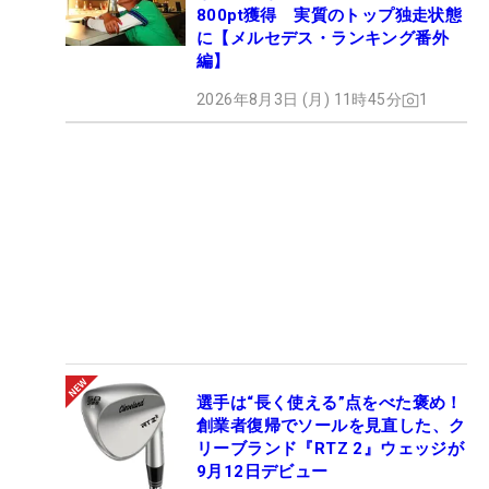
800pt獲得 実質のトップ独走状態
に【メルセデス・ランキング番外
編】
2026年8月3日 (月) 11時45分
1
選手は“長く使える”点をべた褒め！
創業者復帰でソールを見直した、ク
リーブランド『RTZ 2』ウェッジが
9月12日デビュー