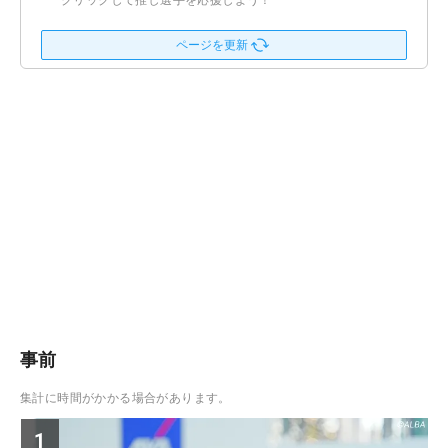
クリックして推し選手を応援しよう！
ページを更新
事前
集計に時間がかかる場合があります。
1