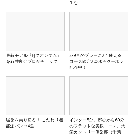
生む
最新モデル『FJクオンタム』
8-9月のプレーに2回使える！
を石井良介プロがチェック
コース限定2,000円クーポン
配布中！
猛暑を乗り切る！ こだわり機
インター5分、都心から60分
能派パンツ4選
のフラットな美観コース。大
栄カントリー俱楽部（千葉