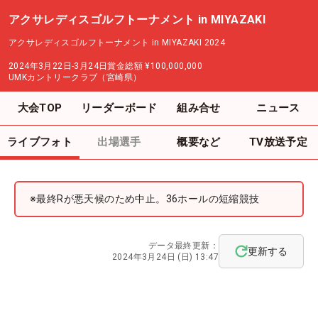
アクサレディスゴルフトーナメント in MIYAZAKI
アクサレディスゴルフトーナメント in MIYAZAKI 2024
2024年3月22日-3月24日
賞金総額
¥100,000,000
UMKカントリークラブ（宮崎県）
大会TOP
リーダーボード
組み合せ
ニュース
ライブフォト
出場選手
概要など
TV放送予定
※最終Rが悪天候のため中止。36ホールの短縮競技
データ最終更新：
更新する
2024年3月24日 (日) 13:47