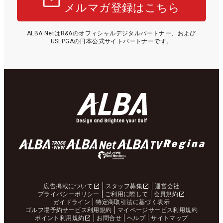
メルマガ登録はこちら
ALBA NetはR&Aのオフィシャルデジタルパートナー、および
USLPGAの日本公式サイトパートナーです。
広告掲載について
スタッフ募集
運営会社
プライバシーポリシー
ご利用に際して
会員規約
ガイドライン
特定商取引法に基づく表示
ゴルフ場予約サービス利用規約
マイページサービス利用規約
ポイント利用規約
お問合せ
ヘルプ
サイトマップ