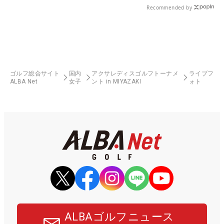
Recommended by
ゴルフ総合サイト
国内
アクサレディスゴルフトーナメ
ライブフ
ALBA Net
女子
ント in MIYAZAKI
ォト
ALBAゴルフニュース