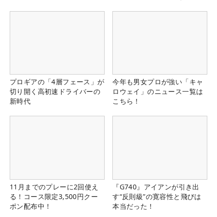
県）
プロギアの「4層フェース」が
今年も男女プロが強い「キャ
切り開く高初速ドライバーの
ロウェイ」のニュース一覧は
新時代
こちら！
11月までのプレーに2回使え
『G740』アイアンが引き出
る！コース限定3,500円クー
す“反則級”の寛容性と飛びは
ポン配布中！
本当だった！