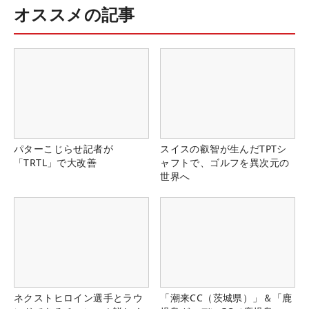
オススメの記事
パターこじらせ記者が
スイスの叡智が生んだTPTシ
「TRTL」で大改善
ャフトで、ゴルフを異次元の
世界へ
ネクストヒロイン選手とラウ
「潮来CC（茨城県）」＆「鹿