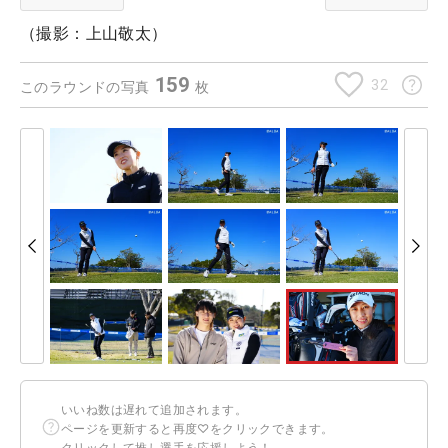
（撮影：上山敬太）
159
32
このラウンドの写真
枚
いいね数は遅れて追加されます。
ページを更新すると再度♡をクリックできます。