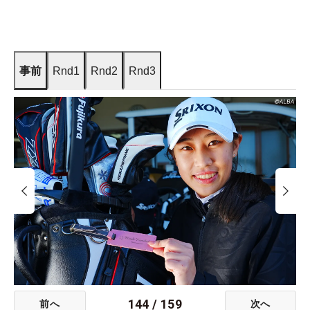
事前
Rnd1
Rnd2
Rnd3
144
/
159
前へ
次へ