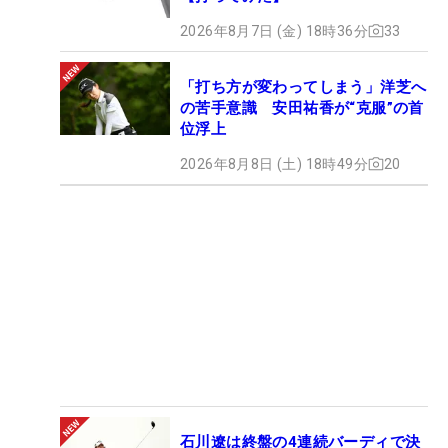
2026年8月7日 (金) 18時36分
33
「打ち方が変わってしまう」洋芝へ
の苦手意識 安田祐香が“克服”の首
位浮上
2026年8月8日 (土) 18時49分
20
石川遼は終盤の4連続バーディで決