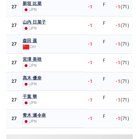
新垣 比菜
F
-1
-1
27
(71)
JPN
山内 日菜子
F
-1
-1
27
(71)
JPN
森田 遥
F
-1
-1
27
(71)
CHI
宮澤 美咲
F
-1
-1
27
(71)
JPN
髙木 優奈
F
-1
-1
27
(71)
JPN
千葉 華
F
-1
-1
27
(71)
JPN
青木 瀬令奈
F
-1
-1
27
(71)
JPN