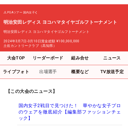
JLPGAツアー
国内女子
明治安田レディス ヨコハマタイヤゴルフトーナメント
明治安田レディス ヨコハマタイヤゴルフトーナメント
2024年3月7日-3月10日
賞金総額
¥100,000,000
土佐カントリークラブ（高知県）
大会TOP
リーダーボード
組み合せ
ニュース
ライブフォト
出場選手
概要など
TV放送予定
【この大会のニュース】
国内女子2戦目で見つけた！ 華やかな女子プロ
のウェアを徹底紹介【編集部ファッションチェ
ック】