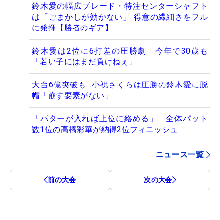
鈴木愛の幅広ブレード・特注センターシャフト
は「ごまかしが効かない」 得意の繊細さをフル
に発揮【勝者のギア】
鈴木愛は2位に6打差の圧勝劇 今年で30歳も
「若い子にはまだ負けねぇ」
大台6億突破も…小祝さくらは圧勝の鈴木愛に脱
帽「崩す要素がない」
「パターが入れば上位に絡める」 全体パット
数1位の高橋彩華が納得2位フィニッシュ
ニュース一覧
前の大会
次の大会