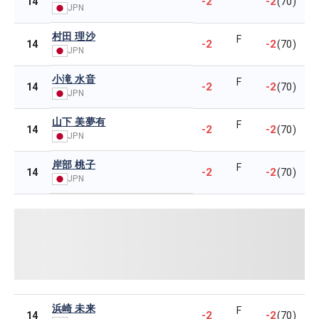
-2
-2
14
(70)
JPN
村田 理沙
F
-2
-2
14
(70)
JPN
小滝 水音
F
-2
-2
14
(70)
JPN
山下 美夢有
F
-2
-2
14
(70)
JPN
岸部 桃子
F
-2
-2
14
(70)
JPN
浜崎 未来
F
-2
-2
14
(70)