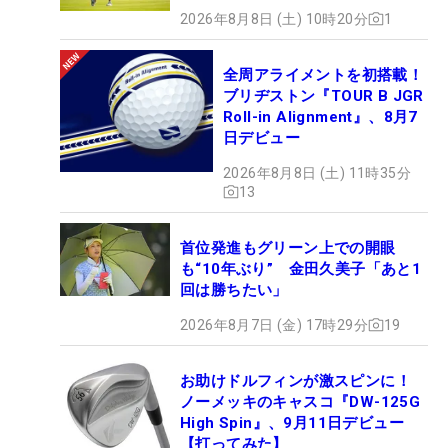
2026年8月8日 (土) 10時20分
1
全周アライメントを初搭載！
ブリヂストン『TOUR B JGR
Roll-in Alignment』、8月7
日デビュー
2026年8月8日 (土) 11時35分
13
首位発進もグリーン上での開眼
も“10年ぶり” 金田久美子「あと1
回は勝ちたい」
2026年8月7日 (金) 17時29分
19
お助けドルフィンが激スピンに！
ノーメッキのキャスコ『DW-125G
High Spin』、9月11日デビュー
【打ってみた】