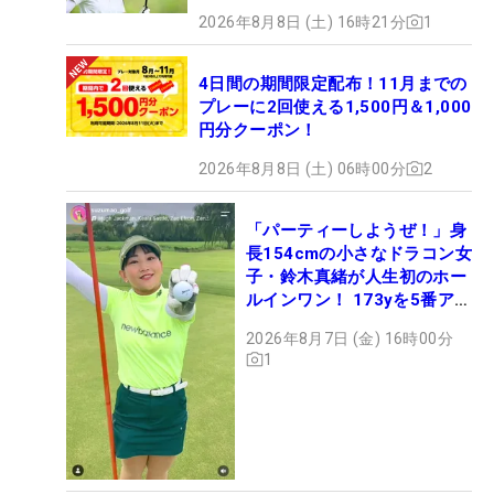
2026年8月8日 (土) 16時21分
1
4日間の期間限定配布！11月までの
プレーに2回使える1,500円＆1,000
円分クーポン！
2026年8月8日 (土) 06時00分
2
「パーティーしようぜ！」身
長154cmの小さなドラコン女
子・鈴木真緒が人生初のホー
ルインワン！ 173yを5番アイ
アンで会心のショット
2026年8月7日 (金) 16時00分
1