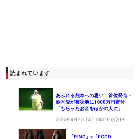
読まれています
あふれる熊本への思い 首位発進・
鈴木愛が被災地に1000万円寄付
「もらったお金をほかの人に」
2026年8月7日 (金) 18時10分
19
「PING」×「ECCO