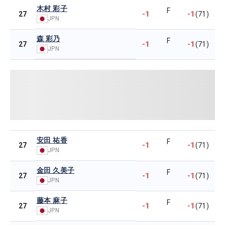
木村 彩子
F
-1
-1
27
(71)
JPN
森 彩乃
F
-1
-1
27
(71)
JPN
安田 祐香
F
-1
-1
27
(71)
JPN
金田 久美子
F
-1
-1
27
(71)
JPN
藤本 麻子
F
-1
-1
27
(71)
JPN