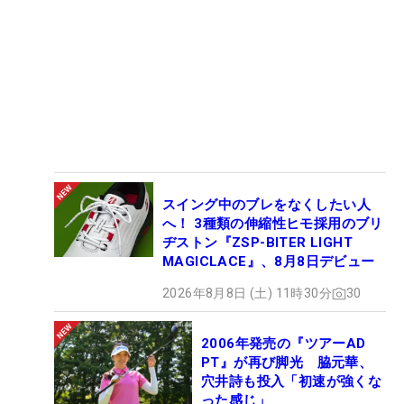
スイング中のブレをなくしたい人
へ！ 3種類の伸縮性ヒモ採用のブリ
ヂストン『ZSP-BITER LIGHT
MAGICLACE』、8月8日デビュー
2026年8月8日 (土) 11時30分
30
2006年発売の『ツアーAD
PT』が再び脚光 脇元華、
穴井詩も投入「初速が強くな
った感じ」