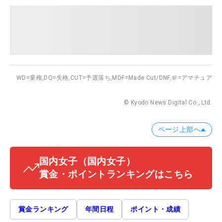
WD=棄権,
DQ=失格,
CUT=予選落ち,
MDF=Made Cut/DNF,
＠=アマチュア
© Kyodo News Digital Co., Ltd.
ページ上部へ
国内女子
（国内女子）
賞金・ポイントランキングはこちら
賞金ランキング
年間日程
ポイント・成績