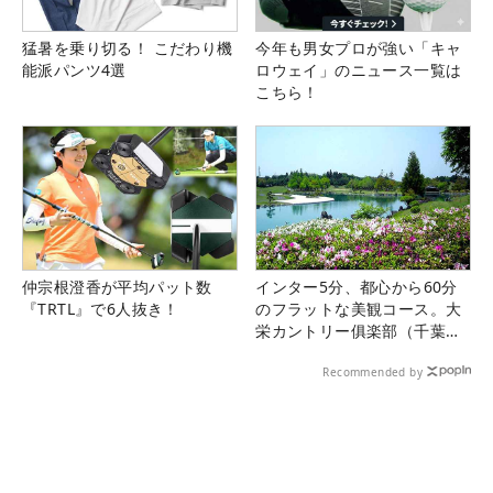
猛暑を乗り切る！ こだわり機
今年も男女プロが強い「キャ
能派パンツ4選
ロウェイ」のニュース一覧は
こちら！
仲宗根澄香が平均パット数
インター5分、都心から60分
『TRTL』で6人抜き！
のフラットな美観コース。大
栄カントリー俱楽部（千葉
県）
Recommended by