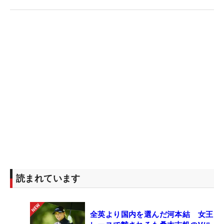
読まれています
全英より国内を選んだ河本結 女王