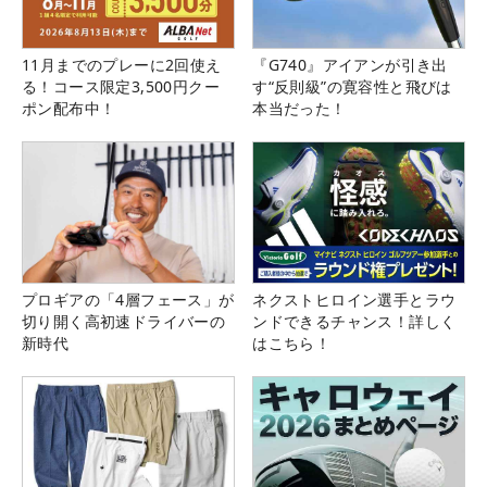
11月までのプレーに2回使え
『G740』アイアンが引き出
る！コース限定3,500円クー
す“反則級”の寛容性と飛びは
ポン配布中！
本当だった！
プロギアの「4層フェース」が
ネクストヒロイン選手とラウ
切り開く高初速ドライバーの
ンドできるチャンス！詳しく
新時代
はこちら！