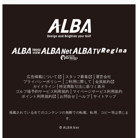
広告掲載について
スタッフ募集
運営会社
プライバシーポリシー
ご利用に際して
会員規約
ガイドライン
特定商取引法に基づく表示
ゴルフ場予約サービス利用規約
マイページサービス利用規約
ポイント利用規約
お問合せ
ヘルプ
サイトマップ
掲載されている全てのコンテンツの無断での転載、転用、コピー等は禁じま
す。
© ALBA Net