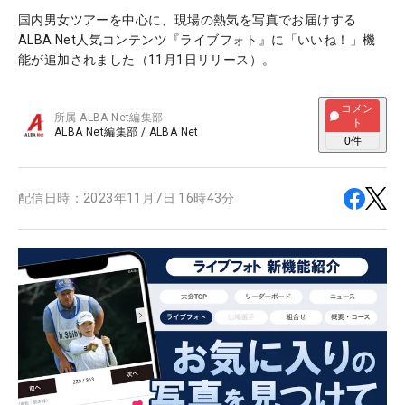
国内男女ツアーを中心に、現場の熱気を写真でお届けする
ALBA Net人気コンテンツ『ライブフォト』に「いいね！」機
能が追加されました（11月1日リリース）。
コメン
所属
ALBA Net編集部
ト
ALBA Net編集部
/
ALBA Net
0
件
配信日時：
2023年11月7日 16時43分