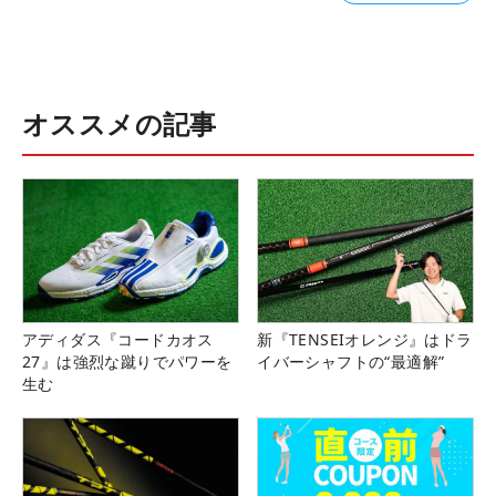
オススメの記事
アディダス『コードカオス
新『TENSEIオレンジ』はドラ
27』は強烈な蹴りでパワーを
イバーシャフトの“最適解”
生む