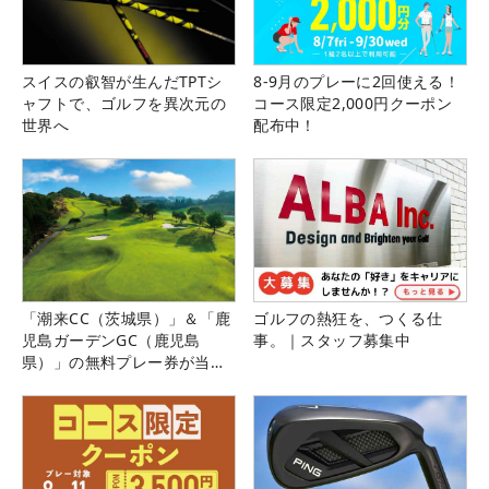
スイスの叡智が生んだTPTシ
8-9月のプレーに2回使える！
ャフトで、ゴルフを異次元の
コース限定2,000円クーポン
世界へ
配布中！
「潮来CC（茨城県）」＆「鹿
ゴルフの熱狂を、つくる仕
児島ガーデンGC（鹿児島
事。｜スタッフ募集中
県）」の無料プレー券が当た
る！！