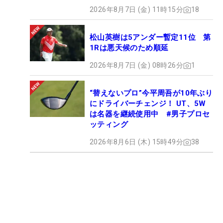
2026年8月7日 (金) 11時15分
18
松山英樹は5アンダー暫定11位 第
1Rは悪天候のため順延
2026年8月7日 (金) 08時26分
1
“替えないプロ”今平周吾が10年ぶり
にドライバーチェンジ！ UT、5W
は名器を継続使用中 #男子プロセ
ッティング
2026年8月6日 (木) 15時49分
38