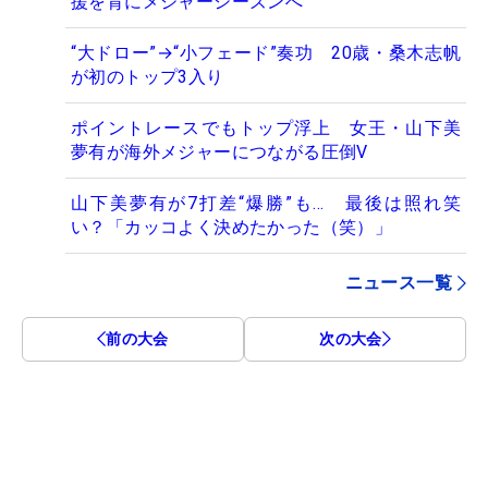
援を背にメジャーシーズンへ
“大ドロー”→“小フェード”奏功 20歳・桑木志帆
が初のトップ3入り
ポイントレースでもトップ浮上 女王・山下美
夢有が海外メジャーにつながる圧倒V
山下美夢有が7打差“爆勝”も… 最後は照れ笑
い？「カッコよく決めたかった（笑）」
ニュース一覧
前の大会
次の大会