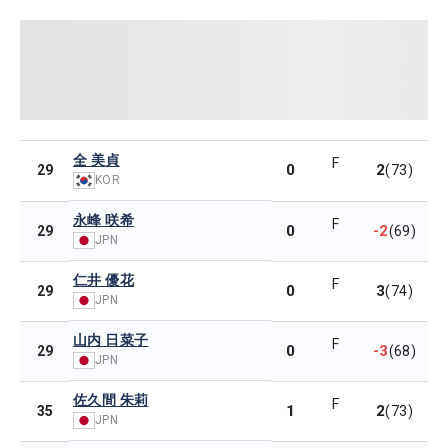
全 美貞
F
0
2
29
(73)
KOR
永峰 咲希
F
0
-2
29
(69)
JPN
仁井 優花
F
0
3
29
(74)
JPN
山内 日菜子
F
0
-3
29
(68)
JPN
佐久間 朱莉
F
1
2
35
(73)
JPN