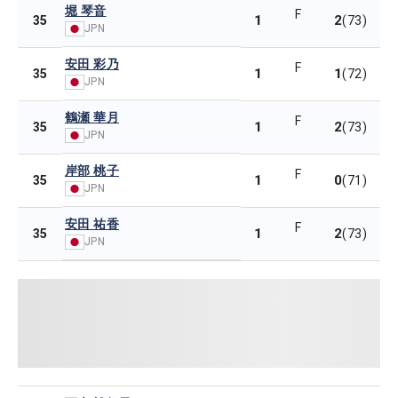
堀 琴音
F
1
2
35
(73)
JPN
安田 彩乃
F
1
1
35
(72)
JPN
鶴瀬 華月
F
1
2
35
(73)
JPN
岸部 桃子
F
1
0
35
(71)
JPN
安田 祐香
F
1
2
35
(73)
JPN