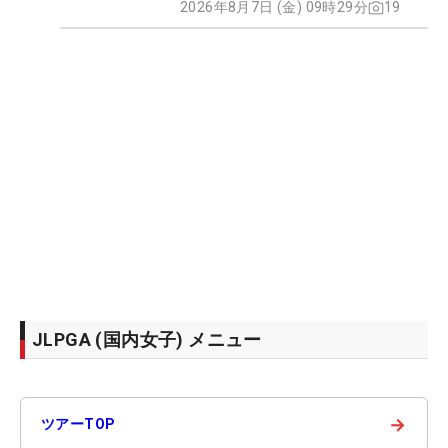
2026年8月7日 (金) 09時29分
19
JLPGA (国内女子) メニュー
→
ツアーTOP