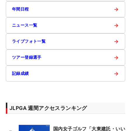
→
年間日程
→
ニュース一覧
→
ライブフォト一覧
→
ツアー登録選手
→
記録成績
JLPGA 週間アクセスランキング
国内女子ゴルフ「大東建託・いい