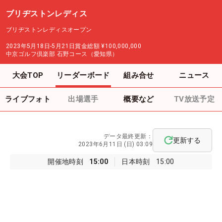
ブリヂストンレディス
ブリヂストンレディスオープン
2023年5月18日-5月21日
賞金総額
¥100,000,000
中京ゴルフ倶楽部 石野コース（愛知県）
大会TOP
リーダーボード
組み合せ
ニュース
ライブフォト
出場選手
概要など
TV放送予定
データ最終更新：
更新する
2023年6月11日 (日) 03:09
開催地時刻
15:00
日本時刻
15:00