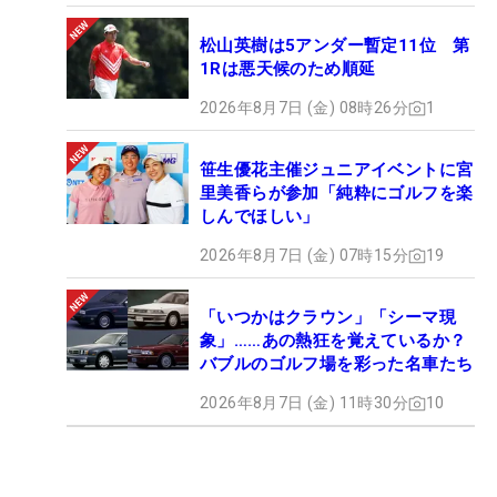
松山英樹は5アンダー暫定11位 第
1Rは悪天候のため順延
2026年8月7日 (金) 08時26分
1
笹生優花主催ジュニアイベントに宮
里美香らが参加「純粋にゴルフを楽
しんでほしい」
2026年8月7日 (金) 07時15分
19
「いつかはクラウン」「シーマ現
象」……あの熱狂を覚えているか？
バブルのゴルフ場を彩った名車たち
2026年8月7日 (金) 11時30分
10