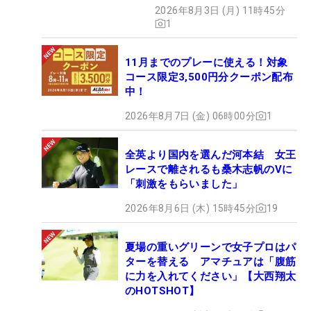
2026年8月3日 (月) 11時45分
1
11月までのプレーに使える！対象
コース限定3,500円分クーポン配布
中！
2026年8月7日 (金) 06時00分
1
全英より国内を選んだ河本結 女王
レースで離されるも桑木志帆のVに
「刺激をもらいました」
2026年8月6日 (木) 15時45分
19
夏場の重いグリーンで女子プロはパ
ターを替える アマチュアは「腹筋
に力を入れてください」【大西翔太
のHOTSHOT】